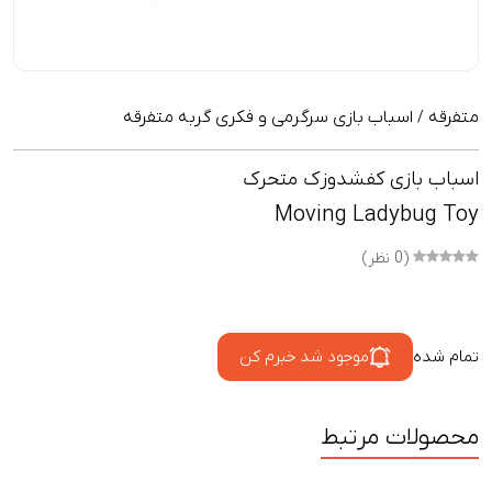
متفرقه
اسباب بازی سرگرمی و فکری گربه متفرقه
/
اسباب بازی کفشدوزک متحرک
Moving Ladybug Toy
(0 نظر)
تمام شده
موجود شد خبرم کن
محصولات مرتبط