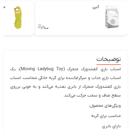
کپی
عرو
۱۰۰
توضیحات
اسباب بازی کفشدوزک متحرک (Moving Ladybug Toy)، یک
اسباب بازی جذاب و سرگرم‌کننده برای گربه خانگی شماست. اسباب
بازی کفشدوزک متحرک از باتری تغذیه می‌کند و به خوبی برروی
سطح صاف و سخت حرکت می‌کند.
ویژگی‌های محصول:
مناسب برای گربه
دارای باتری