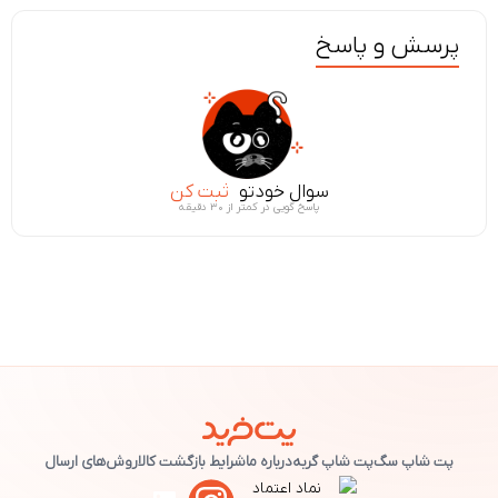
پرسش و پاسخ
سوال خودتو
ثبت کن
پاسخ گویی در کمتر از ۳۰ دقیقه
پت شاپ سگ
پت شاپ گربه
درباره ما
شرایط بازگشت کالا
روش‌های ارسال