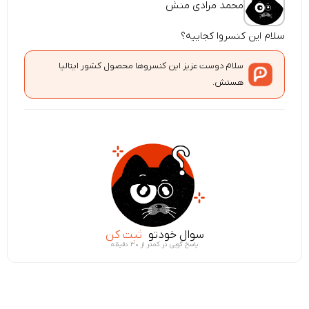
محمد مرادی منش
سلام این کنسروا کجاییه؟
سلام دوست عزیز این کنسروها محصول کشور ایتالیا
هستش.
سوال خودتو
ثبت کن
پاسخ گویی در کمتر از ۳۰ دقیقه