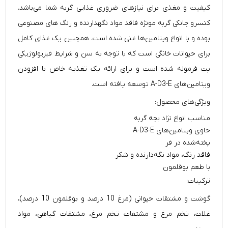
کیفیت و مغذی برای نیاز‌های ضروری غذایی گربه شما می‌باشد.
کنسرو چانکی گربه
مونژه فاقد مواد نگهدارنده و رنگ های مصنوعی
بوده و با انواع ویتامین‌ها غنی شده است. همچنین یک غذای کامل
برای حیوانات خانگی است که با توجه به سن و شرایط فیزیولوژیکی
پت فرموله شده است و برای ارائه یک تغذیه خاص با افزودن
ویتامین‌های A-D3-E توسعه یافته است.
ویژگی‌های محصول:
مناسب انواع نژاد بچه گربه‌
حاوی ویتامین‌های A-D3-E
پخته‌شده در فر
فاقد رنگ، مواد نگه‌دارنده و شکر
با طعم بوقلمون
ترکیبات:
گوشت و مشتقات حیوانی (مرغ 10 درصد و بوقلمون 10 درصد)،
غلات، تخم مرغ و مشتقات تخم مرغ، مشتقات گیاهی، مواد