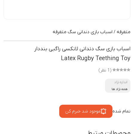
متفرقه
اسباب بازی دندانی سگ متفرقه
/
اسباب بازی سگ دندانی لاتکسی راگبی بنددار
Latex Rugby Teething Toy
(1 نظر)
اندازه نژاد
همه نژاد ها
تمام شده
موجود شد خبرم کن
محصولات مرتبط