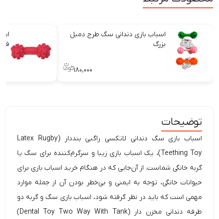
اسباب بازی دندانی سگ طرح دمبل
اسب
بزرگ
فضا
۱۸۰,۰۰۰
توضیحات
اسباب بازی سگ دندانی لاتکسی راگبی بنددار (Latex Rugby
Teething Toy)، یک اسباب بازی زیبا و سرگرم‌کننده برای سگ یا
گربه خانگی شماست. از آن‌جایی که در هنگام خرید اسباب بازی برای
حیوانات خانگی، توجه به ایمنی و بی‌خطر بودن آن از جمله موارد
مهمی است که باید در نظر گرفته شود، اسباب بازی سگ و گربه دو
طرفه دندانی مخزن دار (Dental Toy Two Way With Tank)