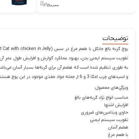
۱۸۰,۰۰۰
توضیحات
پوچ گربه بالغ جانگل با طعم مرغ در سس (
تقویت سیستم ایمنی بدن، بهبود عملکرد گوارش و افزایش طول عمر آن‌ها
و اسیدهای چرب امگا 3 و 6 از جمله مواد مغذی موجود در این پوچ هستند که به حفظ سلامتی گربه کمک می‌کنند.
ویژگی‌های محصول:
مناسب انواع نژاد گربه‌های بالغ
افزایش اشتها
حاوی ویتامین‌های ضروری
تقویت سیستم ایمنی
هضم آسان
با طعم مرغ