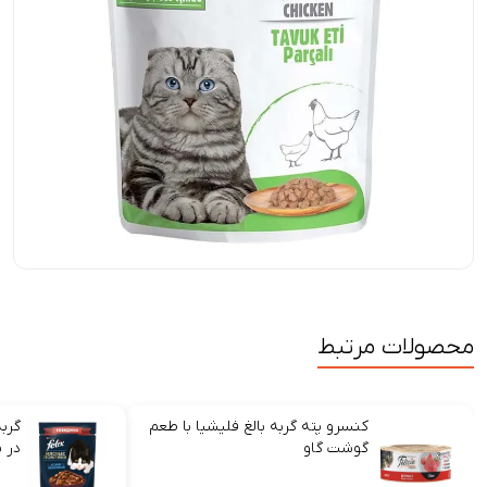
محصولات مرتبط
کنسرو پته گربه بالغ فلیشیا با طعم
گرب
گوشت گاو
در