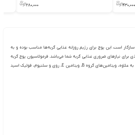
۲۸۰,۰۰۰
۴۳۰,۰۰
نواع نژادهای گربه بالغ سازگار است. این پوچ برای رژیم روزانه غذایی گربه‌ها مناسب بوده و به
 برای نیاز‌های ضروری غذایی گربه شما می‌باشد. فرمولاسیون
پوچ گربه
به طوری تنظیم شده است که هضم آن برای گربه‌ها بسیار آسان می‌باشد و همچنین به دلیل رطوبت بالای آن، سلامت دستگاه ادراری را تقویت می‌کند. به علاوه، ویتامین‌های گروه B، ویتامین E، روی و سلنیوم، فولیک اسید