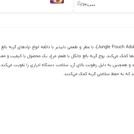
۰
۲۲۰,۰۰۰
Jungle
Pouch Adult Cat with chicken in Jelly)، با عطر و طعمی دلپذیر با ذائقه ا
 کمک می‌کند. پوچ گربه بالغ جانگل با طعم مرغ، یک محصول با کیفیت و مغذی