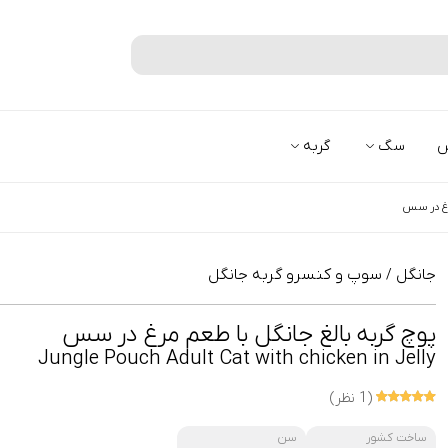
جستجو
س
سگ
گربه
مرغ در سس
جانگل
سوپ و کنسرو گربه جانگل
/
پوچ گربه بالغ جانگل با طعم مرغ در سس
Jungle Pouch Adult Cat with chicken in Jelly
(1 نظر)
ساخت کشور
سن