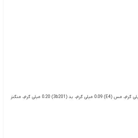
ویتامین D3 162 IU، ویتامین E (3a700) 93 میلی گرم، تائورین (3a370) 195.36 میلی گرم، ویتامین B1 (3a821) 20.93 میلی گرم، بیوتین 0.01 میلی گرم، مس (E4) 0.09 میلی گرم، ید (3b201) 0.20 میلی گرم، منگنز