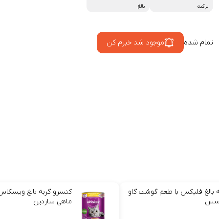
ترکیه
بالغ
تمام شده
موجود شد خبرم کن
ه بالغ فلیکس با طعم گوشت گاو
کنسرو گربه بالغ ویسکاس
 سس
ماهی ساردین