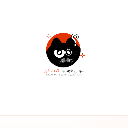
سوال خودتو
ثبت کن
پاسخ گویی در کمتر از ۳۰ دقیقه