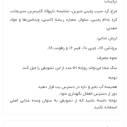
ترکیبات:
مرغ، آرد سیب زمینی شیرین، نشاسته تاپیوکا، گلیسرین سبزیجات،
کره بادام زمینی، سلولز، عصاره ریشه کاسنی، ویتامین‌ها و مواد
معدنی.
ارزش غذایی:
پروتئين ۱۸٪، چربی ۱۰٪، فیبر ۶٪ و رطوبت ۱۸٪.
نحوه مصرف:
سگ شما می‌تواند روزانه ۱-۵ عدد از این تشویقی را میل کند.
توجه:
همیشه آب تمیز و تازه در دسترس پت قرار دهید.
دور از دسترس اطفال نگهداری شود.
توجه داشته باشید که از تشویقی به عنوان وعده غذایی اصلی
استفاده نکنید.