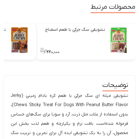
محصولات مرتبط
تشویقی سگ جرکی با طعم اسفناج
تشو
۴۴۰,۰۰۰
توضیحات
تشویقی میله ای سگ جرکی با طعم کره بادام زمینی (
Jerky
Sticky Treat For Dogs With Peanut Butter Flavor)،
Chews
بدون استفاده از غلات مثل ذرت، آرد و سویا برای سگ‌های حساس
فرموله شده‌است. بافت نرم و یکپارچه و طعم لذت بخش این
محصول، آن را به یک تشویقی ایده آل برای تمرین و تربیت سگ