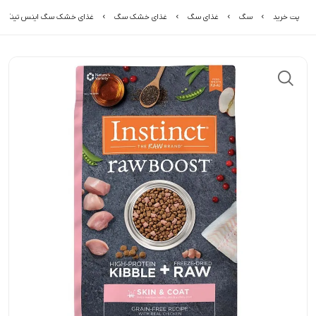
پت خرید
سگ
غذای سگ
غذای خشک سگ
غذای خشک سگ اینس تینکت مناسب 