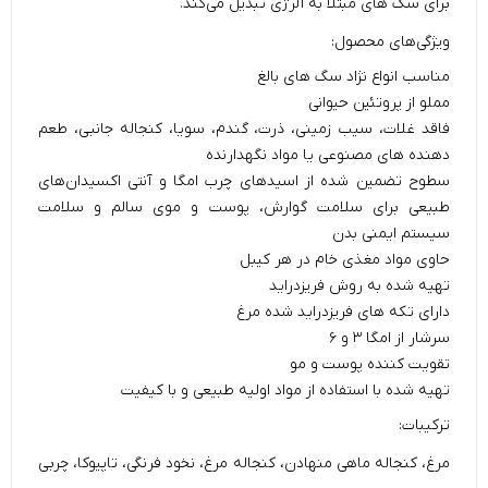
برای سگ های مبتلا به آلرژی تبدیل می‌کند.
ویژگی‌های محصول:
مناسب انواع نژاد سگ های بالغ
مملو از پروتئین حیوانی
فاقد غلات، سیب زمینی، ذرت، گندم، سویا، کنجاله جانبی، طعم
دهنده های مصنوعی یا مواد نگهدارنده
سطوح تضمین شده از اسید‌های چرب امگا و آنتی اکسیدان‌های
طبیعی برای سلامت گوارش، پوست و موی سالم و سلامت
سیستم ایمنی بدن
حاوی مواد مغذی خام در هر کیبل
تهیه شده به روش فریزدراید
دارای تکه های فریزدراید شده مرغ
سرشار از امگا ۳ و ۶
تقویت کننده پوست و مو
تهیه شده با استفاده از مواد اولیه طبیعی و با کیفیت
ترکیبات:
مرغ، کنجاله ماهی منهادن، کنجاله مرغ، نخود فرنگی، تاپیوکا، چربی