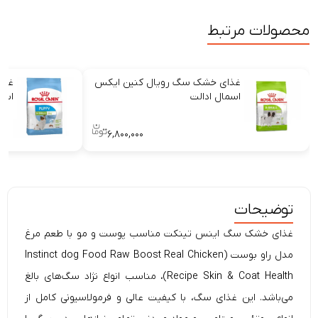
محصولات مرتبط
غذای خشک سگ رویال کنین ایکس
غذا
اسمال ادالت
اسم
۶,۸۰۰,۰۰۰
توضیحات
غذای خشک سگ اینس تینکت مناسب پوست و مو با طعم مرغ
مدل راو بوست (
dog Food Raw Boost Real Chicken
Instinct
Recipe Skin & Coat Health)، مناسب انواع نژاد سگ‌های
بالغ
می‌باشد. این غذای سگ، با کیفیت عالی و فرمولاسیونی کامل از