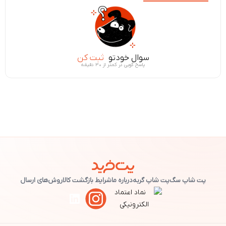
سوال خودتو
ثبت کن
پاسخ گویی در کمتر از ۳۰ دقیقه
پت شاپ سگ
پت شاپ گربه
درباره ما
شرایط بازگشت کالا
روش‌های ارسال