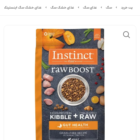
پت خرید
سگ
غذای سگ
غذای خشک سگ
غذای خشک سگ اینستینکت با طعم مرغ مدل h