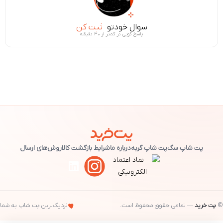
سوال خودتو
ثبت کن
پاسخ گویی در کمتر از ۳۰ دقیقه
پت شاپ سگ
پت شاپ گربه
درباره ما
شرایط بازگشت کالا
روش‌های ارسال
©
پت خرید
— تمامی حقوق محفوظ است.
نزدیک‌ترین پت شاپ به شما