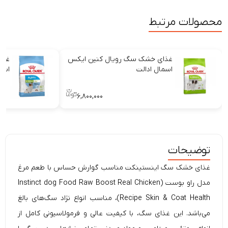
محصولات مرتبط
غذای خشک سگ رویال کنین ایکس
غذا
اسمال ادالت
اسم
۶,۸۰۰,۰۰۰
توضیحات
غذای خشک سگ اینستینکت مناسب گوارش حساس با طعم مرغ
مدل راو بوست (
dog Food Raw Boost Real Chicken
Instinct
Recipe Skin & Coat Health)، مناسب انواع نژاد سگ‌های
بالغ
می‌باشد. این غذای سگ، با کیفیت عالی و فرمولاسیونی کامل از