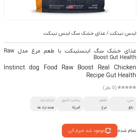
اینس تینکت
غذای خشک سگ اینس تینکت
/
غذای خشک سگ اینستینکت با طعم مرغ مدل Raw
Boost Gut Health
Instinct dog Food Raw Boost Real Chicken
Recipe Gut Health
(0 نظر)
سن
طعم
ساخت کشور
اندازه نژاد
بالغ
مرغ
آمریکا
همه نژاد ها
تمام شده
موجود شد خبرم کن