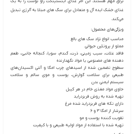
براق مهم هستند. این امر غذای اینستینکت راو بوست را به یک
غذای خشک ایده آل و متعادل برای سگ های مبتلا به آلرژی تبدیل
می‌کند.
ویژگی‌های محصول:
مناسب انواع نژاد سگ های بالغ
مملو از پروتئین حیوانی
فاقد غلات، سیب زمینی، ذرت، گندم، سویا، کنجاله جانبی، طعم
دهنده های مصنوعی یا مواد نگهدارنده
سطوح تضمین شده از اسید‌های چرب امگا و آنتی اکسیدان‌های
طبیعی برای سلامت گوارش، پوست و موی سالم و سلامت
سیستم ایمنی بدن
حاوی مواد مغذی خام در هر کیبل
تهیه شده به روش فریزدراید
دارای تکه های فریزدراید شده مرغ
سرشار از امگا ۳ و ۶
تقویت کننده پوست و مو
تهیه شده با استفاده از مواد اولیه طبیعی و با کیفیت