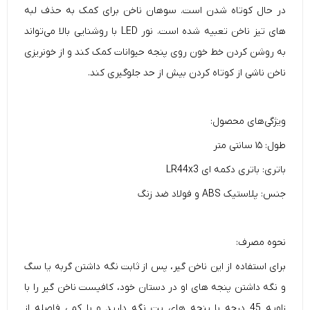
در حال کوتاه شدن است. سوهان ناخن برای کمک به حذف لبه
های تیز ناخن تعبیه شده است. نور LED با روشنایی بالا می‌تواند
به روشن کردن خط خون روی پنجه حیوانات کمک کند و از خونریزی
ناخن ناشی از کوتاه کردن بیش از حد جلوگیری کند.
ویژگی‌های محصول:
طول: ۱۵ سانتی متر
باتری: باتری دکمه ای LR44x3
جنس: پلاستیک ABS و فولاد ضد زنگ
نحوه مصرف:
برای استفاده از این ناخن گیر، پس از ثابت نگه داشتن گربه یا سگ
و نگه داشتن پنجه های او در دستان خود، کافیست ناخن گیر را با
زاویه 45 درجه با پنجه های پت نگه دارید و با کمی فاصله از