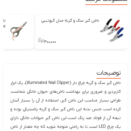
ناخن‌ گیر سگ و گربه مدل گیوتینی
ناخن
ree
۳۰۰,۰۰۰
توضیحات
ناخن گیر سگ و گربه چراغ دار (illuminated Nail Clipper)، یک ابزار
کاربردی و ضروری برای بهداشت ناخن‌های حیوان خانگی شماست.
طراحی بسیار مناسب این ناخن گیر، استفاده از آن را بسیار آسان
کرده است. جنس بدنه این ناخن گیر سگ و گربه پلاستیکی بوده و
تیغه آن از فولاد ضد زنگ است. این ناخن گیر حیوانات خانگی دارای
یک چراغ LED است تا به راحتی متوجه شوید که چه مقدار از ناخن