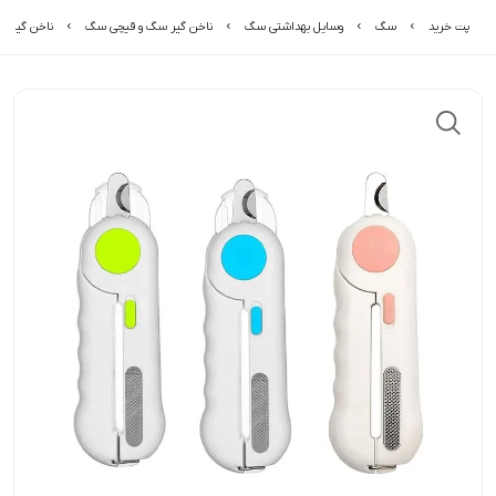
پت خرید
سگ
وسایل بهداشتی سگ
ناخن گیر سگ و قیچی سگ
ناخن گیر سگ