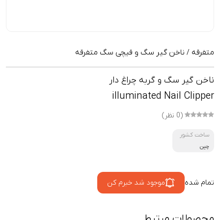
متفرقه
ناخن گیر سگ و قیچی سگ متفرقه
/
ناخن گیر سگ و گربه چراغ دار
illuminated Nail Clipper
(0 نظر)
ساخت کشور
چین
تمام شده
موجود شد خبرم کن
محصولات مرتبط