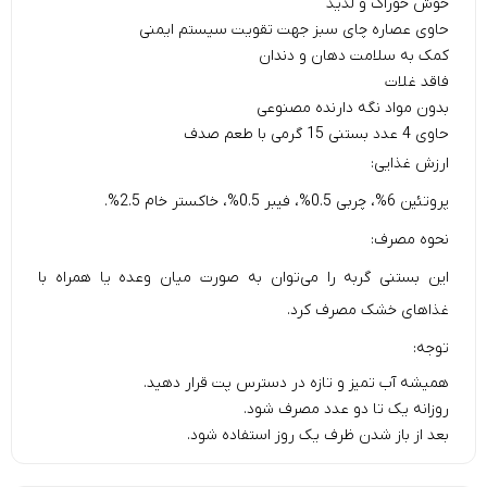
خوش خوراک و لذیذ
حاوی عصاره چای سبز جهت تقویت سیستم ایمنی
کمک به سلامت دهان و دندان
فاقد غلات
بدون مواد نگه دارنده مصنوعی
حاوی 4 عدد بستنی 15 گرمی با طعم صدف
ارزش غذایی:
پروتئین 6%، چربی 0.5%، فیبر 0.5%، خاکستر خام 2.5%.
نحوه مصرف:
این بستنی گربه را می‌توان به صورت میان وعده یا همراه با
غذاهای خشک مصرف کرد.
توجه:
همیشه آب تمیز و تازه در دسترس پت قرار دهید.
روزانه یک تا دو عدد مصرف شود.
بعد از باز شدن ظرف یک روز استفاده شود.