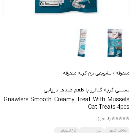
متفرقه
تشويقى نرم گربه متفرقه
/
بستنی گربه گنالرز با طعم صدف دریایی
Gnawlers Smooth Creamy Treat With Mussels
Cat Treats 4pcs
(0 نظر)
ساخت کشور
سن
نوع تشویقی