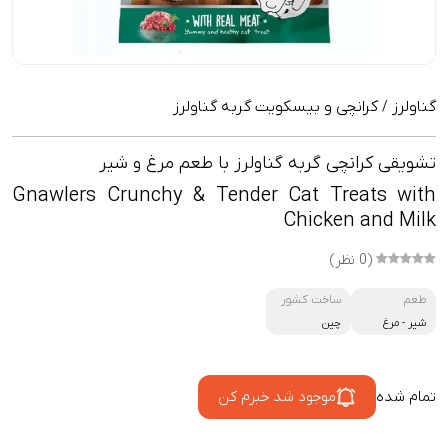
گناولرز
کرانچی و بیسکویت گربه گناولرز
/
تشویقی کرانچی گربه گناولرز با طعم مرغ و شیر
Gnawlers Crunchy & Tender Cat Treats with
Chicken and Milk
(0 نظر)
طعم
ساخت کشور
شیر
-
مرغ
چین
تمام شده
موجود شد خبرم کن