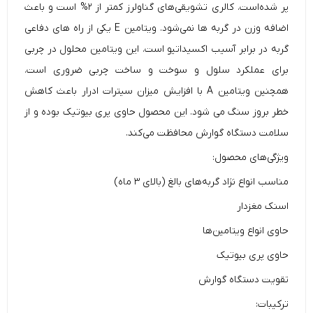
پر شده‌است. کالری تشویقی‌های گناولرز کمتر از ۲% است و باعث
اضافه وزن در گربه ها نمی‌شود. ویتامین E یکی از راه های دفاعی
گربه در برابر آسیب اکسیداتیو است. این ویتامین محلول در چربی
برای عملکرد سلول و سوخت و ساخت چربی ضروری است.
همچنین ویتامین A با افزایش میزان سیترات ادرار باعث کاهش
خطر بروز سنگ می شود. این محصول حاوی پری بیوتیک بوده و از
سلامت دستگاه گوارش محافظت می‌کند.
ویژگی‌های محصول:
مناسب انواع نژاد گربه‌های بالغ (بالای ۳ ماه)
اسنک مغزدار
حاوی انواع ویتامین‌ها
حاوی پری بیوتیک
تقویت دستگاه گوارش
ترکیبات: