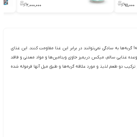
۲,۰۰۰,۰۰۰
۹۵,۰۰۰
طعم محبوب برای گربه در یک بسته! گربه‌ها به سادگی نمی‌توانند در برابر این غذا مقاومت کنند. این غذای
مانند یک وعده غذایی سالم، میکس دریمیز حاوی ویتامین‌ها و مواد معدنی و فاقد
 ترکیب دو طعم لذیذ و مورد علاقه گربه‌ها و طبق میل آنها فرموله شده