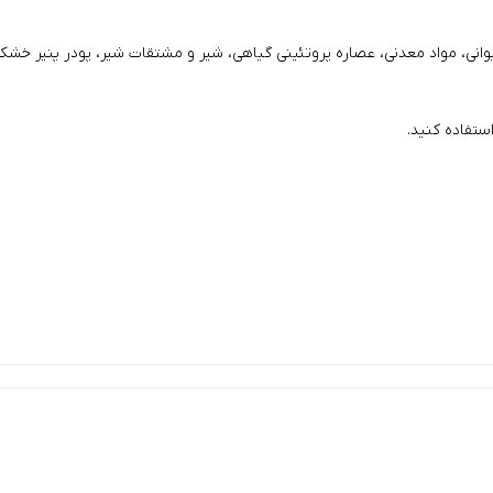
انی، مواد معدنی، عصاره پروتئینی گیاهی، شیر و مشتقات شیر، پودر پنیر خشک