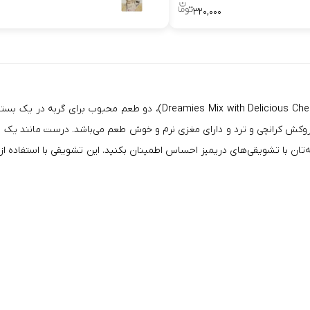
۳۲۰,۰۰۰
(Dreamies Mix with Delicious Cheese & Tempting Beef)، دو 
شد. این تشویقی دارای روکش کرانچی و ترد و دارای مغزی نرم و خوش طعم می‌باشد. درست 
‌تان با تشویقی‌های دریمیز احساس اطمینان بکنید. این تشویقی با استفاده از