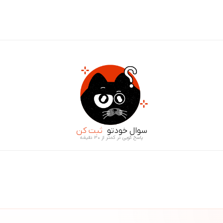
سوال خودتو
ثبت کن
پاسخ گویی در کمتر از ۳۰ دقیقه