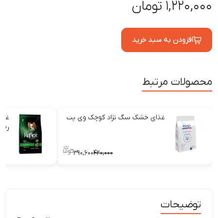
۱,۲۲۰,۰۰۰ تومان
افزودن به سبد خرید
محصولات مرتبط
غذای خشک سگ نژاد کوچک وی پت
غذا
رفل
۳۹۰,۶۰۰
۴۲۰,۰۰۰
توضیحات