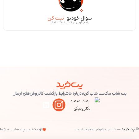
سوال خودتو
ثبت کن
پاسخ گویی در کمتر از ۳۰ دقیقه
پت شاپ سگ
پت شاپ گربه
درباره ما
شرایط بازگشت کالا
روش‌های ارسال
©
پت خرید
— تمامی حقوق محفوظ است.
نزدیک‌ترین پت شاپ به شما