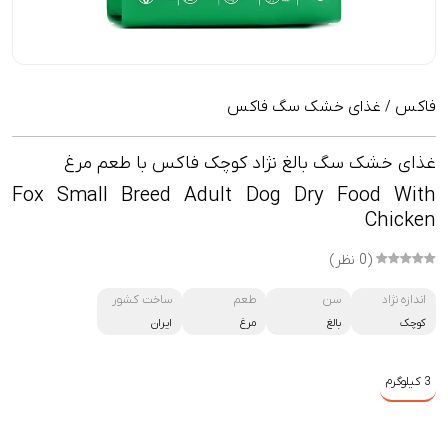
فاکس
غذای خشک سگ فاکس
/
غذای خشک سگ بالغ نژاد کوچک فاکس با طعم مرغ
Fox Small Breed Adult Dog Dry Food With
Chicken
(0 نظر)
اندازه نژاد
سن
طعم
ساخت کشور
کوچک
بالغ
مرغ
ایران
3 کیلوگرم