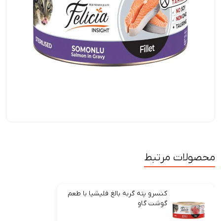
محصولات مرتبط
کنسرو پته گربه بالغ فلیشیا با طعم
گوشت گاو