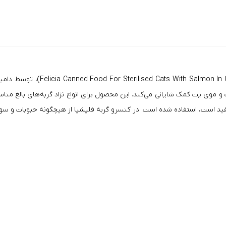
کنسرو گربه عقیم شده فلیشیا با 
ده که به بهبود سلامت پوست و موی پت کمک شایانی می‌کند. این محصول برای انواع نژاد گربه‌
فید است، استفاده شده است. در
کنسرو گربه
فلیشیا از هیچگونه حبوبات و سویا