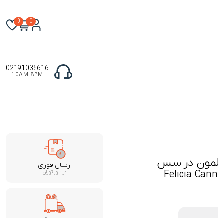
0
0
02191035616
10AM-8PM
المون در سس
ارسال فوری
Felicia Cann
در شهر تهران