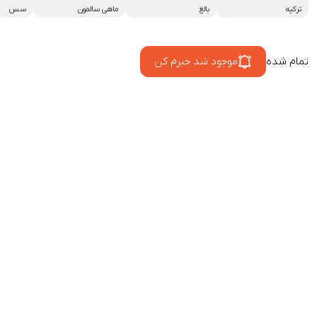
ترکیه
بالغ
ماهی سالمون
سس
تمام شده
موجود شد خبرم کن