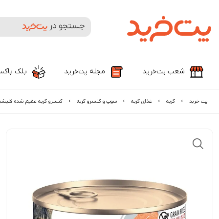
جستجوی محصولات و برندها
شعب پت‌خرید
مجله پت‌خرید
بلک باک
پت خرید
گربه
غذای گربه
سوپ و کنسرو گربه
کنسرو گربه عقیم شده فلیشی