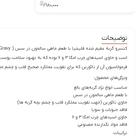
۱۸۰,۰۰۰
توضیحات
است و حاوی اسیدهای چرب امگا ۳ و ۶ بو
فرمولاسیون آن از تائورین که برای تقویت عملکرد صحیح قلب و چشم م
ویژگی‌های محصول:
مناسب انواع نژاد گربه‌های بالغ
با طعم ماهی سالمون در سس
حاوی تائورین (جهت تقویت عملکرد قلب و چشم بچه گربه ها)
فاقد حبوبات و سویا
حاوی اسید‌های چرب امگا ۳ و ۶
فاقد مواد نگدارنده مصنوعی
ترکیبات: