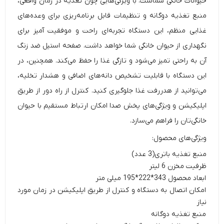
حیوانات خانگی شماست. با ویژگی‌هایی چون تغذیه در زمان واقعی،
منبع تغذیه دوگانه و تنظیمات قابل برنامه‌ریزی برای وعده‌های
غذایی منظم، این دستگاه تجربه‌ای راحت و موفقیت آمیز برای
نگهداری از حیوان خانگی شما خواهد داشت. صفحه استیل ضد زنگ
آن به راحتی تمیز می‌شود و تازگی غذا را حفظ می‌کند. همچنین، در
این دستگاه با قابلیت تشخیص دانه‌های اضافی و هشدار تخلیه،
می‌توانید از هدررفت غذا جلوگیری کنید. کنترل از راه دور از طریق
اپلیکیشن و ویژگی‌های پخش صدا امکان ارتباط مستقیم با حیوان
خانگی‌تان را فراهم می‌سازد.
ویژگی‌های محصول:
منبع تغذیه باتری(3 عدد)
ظرفیت مخزن 6 لیتر
ابعاد محصول 343*222*195 میلی متر
امکان اتصال به دستگاه و کنترل از طریق اپلیکیشن در زمان مورد
نیاز
منبع تغذیه دوگانه