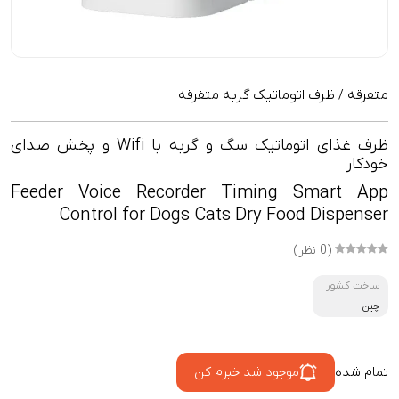
متفرقه
ظرف اتوماتیک گربه متفرقه
/
ظرف غذای اتوماتیک سگ و گربه با Wifi و پخش صدای
خودکار
Feeder Voice Recorder Timing Smart App
Control for Dogs Cats Dry Food Dispenser
(0 نظر)
ساخت کشور
چین
تمام شده
موجود شد خبرم کن