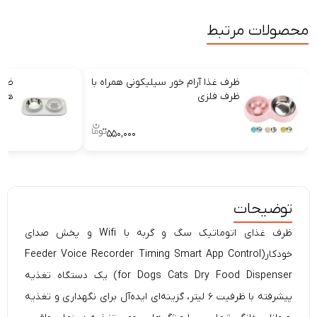
محصولات مرتبط
ظرف غذا آرام خور سیلیکونی همراه با
ظرف
ظرف فلزی
همر
۵۵۰,۰۰۰
توضیحات
ظرف غذای اتوماتیک سگ و گربه با Wifi و پخش صدای
خودکار(Feeder Voice Recorder Timing Smart App Control
for Dogs Cats Dry Food Dispenser) یک دستگاه تغذیه
پیشرفته با ظرفیت ۶ لیتر، گزینه‌ای ایده‌آل برای نگهداری و تغذیه