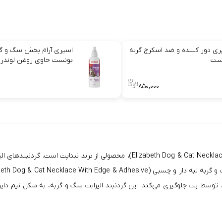
ری دور کننده و ضد اسکرچ گربه
اسپری آرام بخش سگ و گر
ست
بونست حاوی روغن لوندر
۰
۸۵۰,۰۰۰
، محصولی از برند
نیناپت
است. گردنبندهای الی
. توسط پت جلوگیری می‌کند. این گردنبند الیزابت سگ و گربه، به شکل نیم دا