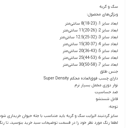
سگ و گربه
ویژگی‌های محصول:
ابعاد سایز 1: (23-18)8 سانتی‌متر
ابعاد سایز 2: (26-20)11 سانتی‌متر
ابعاد سایز 3: (32-25)12.5 سانتی‌متر
ابعاد سایز 4: (37-30)15 سانتی‌متر
ابعاد سایز 5: (43-36)20 سانتی‌متر
ابعاد سایز 6: (53-44)25 سانتی‌متر
ابعاد سایز 7: (58-50)30 سانتی‌متر
جنس طلق
دارای چسب فوق‌العاده محکم Super Density
نوار دوزی مخمل بسیار نرم
ضد حساسیت
قابل شستشو
توجه:
سایز گردنبند الیزابت سگ و گربه باید متناسب با جثه حیوان خریداری شود، 
لطفا رنگ مورد نظر خود را در قسمت توضیحات سبد خرید بنوسید، تا رن