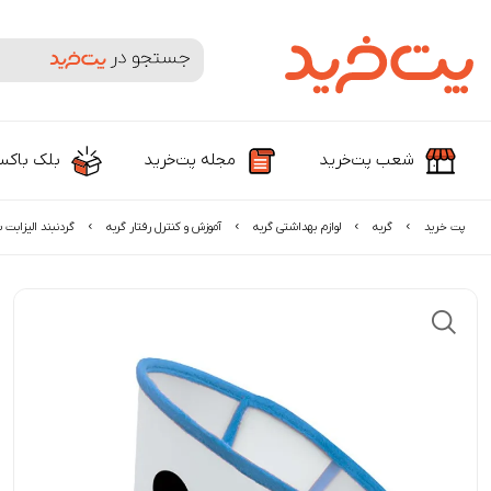
جستجوی محصولات و برندها
شعب پت‌خرید
مجله پت‌خرید
بلک باک
پت خرید
گربه
لوازم بهداشتی گربه
آموزش و کنترل رفتار گربه
گردنبند الیزابت