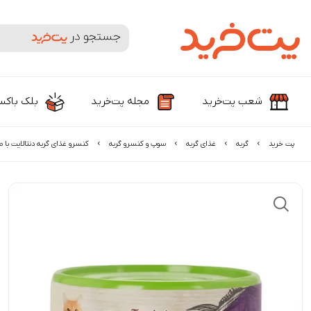
جستجوی محصولات و برندها
شعب پت‌خرید
مجله پت‌خرید
بلک باک
پت خرید
گربه
غذای گربه
سوپ و کنسرو گربه
کنسرو غذای گربه دنتالایت با 