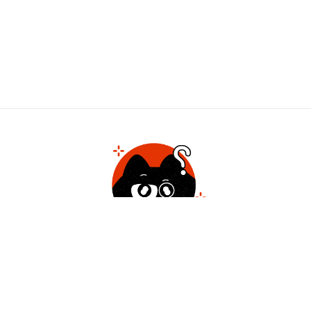
سوال خودتو
ثبت کن
پاسخ گویی در کمتر از ۳۰ دقیقه