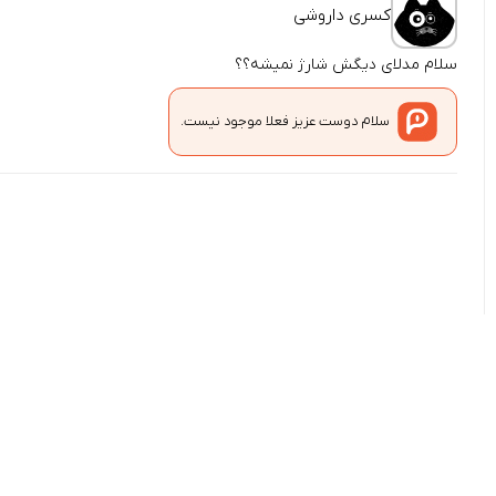
کسری داروشی
سلام مدلای دیگش شارژ نمیشه؟؟
سلام دوست عزیز فعلا موجود نیست.