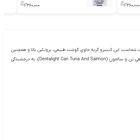
۲۶۰,۰۰۰
۲۶۰,۰۰۰
 محصول فوق العاده خوشمزه و خوش خوراک برای پت شماست. این کنسرو گربه حاوی گوشت طبیعی، پروتئین بالا و همچنین
چربی کم است و به دلیل طعم بسیار خوبی که دارد می‌تواند به غذای کمکی محبوب گربه خانگی شما تبدیل شود. کنسرو غذای گربه دنتالایت با طعم ماهی تن و سالمون (Dentalight Can Tuna And Salmon)، به درخشندگی