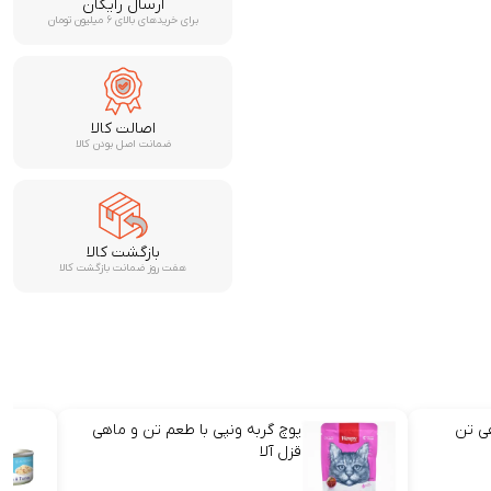
ارسال رایگان
برای خریدهای بالای ۶ میلیون تومان
اصالت کالا
ضمانت اصل بودن کالا
بازگشت کالا
هفت روز ضمانت بازگشت کالا
هی تن
پوچ گربه ونپی با طعم تن و ماهی
قزل آلا