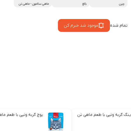
چین
بالغ
ماهی سالمون
-
ماهی تن
تمام شده
موجود شد خبرم کن
ینگ گربه ونپی با طعم ماهی تن
پوچ گربه ونپی با طعم ما