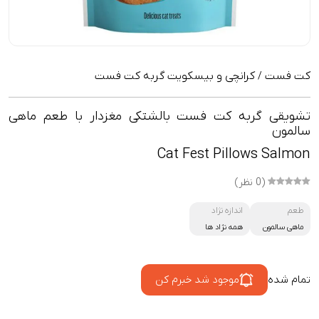
کت فست
کرانچی و بیسکویت گربه کت فست
/
تشویقی گربه کت فست بالشتکی مغزدار با طعم ماهی
سالمون
Cat Fest Pillows Salmon
(0 نظر)
طعم
اندازه نژاد
ماهی سالمون
همه نژاد ها
تمام شده
موجود شد خبرم کن