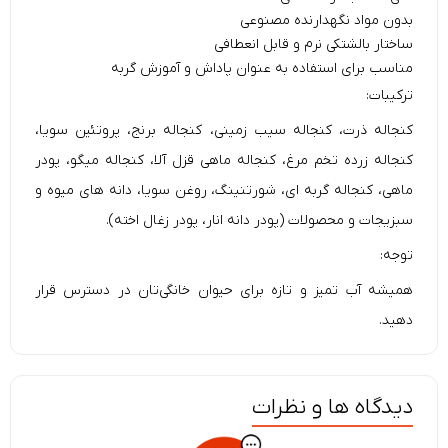
بدون مواد نگهدارنده مصنوعی
ساختار بالشتکی نرم و قابل انعطافی
مناسب برای استفاده به عنوان پاداش و آموزش گربه
ترکیبات:
کنجاله ذرت، کنجاله سیب زمینی، کنجاله برنج، پروتئین سویا،
کنجاله زرده تخم مرغ، کنجاله ماهی قزل آلا، کنجاله میگو، پودر
ماهی، کنجاله گربه ای، شورتنینگ، روغن سویا، دانه های میوه و
سبزیجات و محصولات (پودر دانه انار، پودر زغال اخته).
توجه:
همیشه آب تمیز و تازه برای حیوان خانگی‌تان در دسترس قرار
دهید.
دیدگاه ها و نظرات