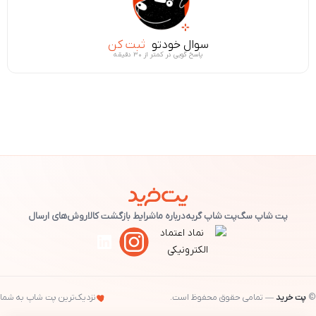
سوال خودتو
ثبت کن
پاسخ گویی در کمتر از ۳۰ دقیقه
پت شاپ سگ
پت شاپ گربه
درباره ما
شرایط بازگشت کالا
روش‌های ارسال
©
پت خرید
— تمامی حقوق محفوظ است.
نزدیک‌ترین پت شاپ به شما