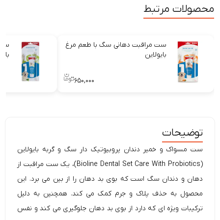
محصولات مرتبط
ست مراقبت دهانی سگ با طعم مرغ
ست 
بایولاین
بایو
۶۵۰,۰۰۰
توضیحات
ست مسواک و خمیر دندان پروبیوتیک دار سگ و گربه بایولاین
(Bioline Dental Set Care With Probiotics)، یک ست مراقبت از
دهان و دندان سگ است که بوی بد دهان را از بین می برد. این
محصول به حذف پلاک و جرم کمک می کند. همچنین به دلیل
ترکیبات ویژه ای که دارد از بوی بد دهان جلوگیری می کند و نفس