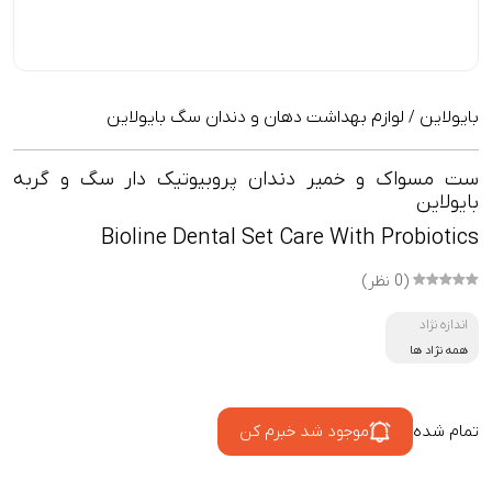
بایولاین
لوازم بهداشت دهان و دندان سگ بایولاین
/
ست مسواک و خمیر دندان پروبیوتیک دار سگ و گربه
بایولاین
Bioline Dental Set Care With Probiotics
(0 نظر)
اندازه نژاد
همه نژاد ها
تمام شده
موجود شد خبرم کن