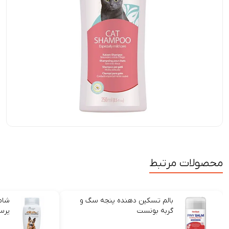
محصولات مرتبط
بالم تسکین دهنده پنجه سگ و
شام
گربه بونست
پرس