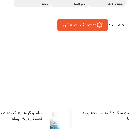
همه نژاد ها
نرم کننده
بابونه
تمام شده
موجود شد خبرم کن
پو سگ و گربه با رایحه زیتون
شامپو گربه نرم کننده و ت
ا
کننده روزانه زیپک