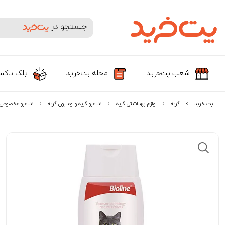
جستجوی محصولات و برندها
شعب پت‌خرید
مجله پت‌خرید
بلک باک
پت خرید
گربه
لوازم بهداشتی گربه
شامپو گربه و لوسیون گربه
شامپو مخصوص گر