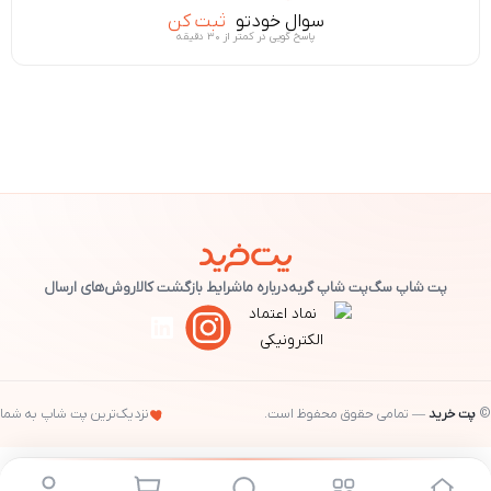
سوال خودتو
ثبت کن
پاسخ گویی در کمتر از ۳۰ دقیقه
پت شاپ سگ
پت شاپ گربه
درباره ما
شرایط بازگشت کالا
روش‌های ارسال
©
پت خرید
— تمامی حقوق محفوظ است.
نزدیک‌ترین پت شاپ به شما