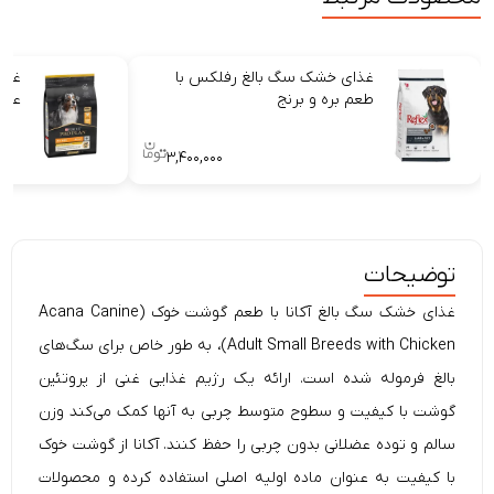
غذای خشک سگ بالغ رفلکس با
غذا
طعم بره و برنج
عقی
۳,۴۰۰,۰۰۰
توضیحات
غذای خشک سگ بالغ آکانا با طعم گوشت خوک (
Canine
Acana
Adult Small Breeds with Chicken)، به طور خاص برای سگ‌های
بالغ فرموله شده است. ارائه یک رژیم غذایی غنی از پروتئین
گوشت با کیفیت و سطوح متوسط چربی به آنها کمک می‌کند وزن
سالم و توده عضلانی بدون چربی را حفظ کنند. آکانا از گوشت خوک
با کیفیت به عنوان ماده اولیه اصلی استفاده کرده و محصولات