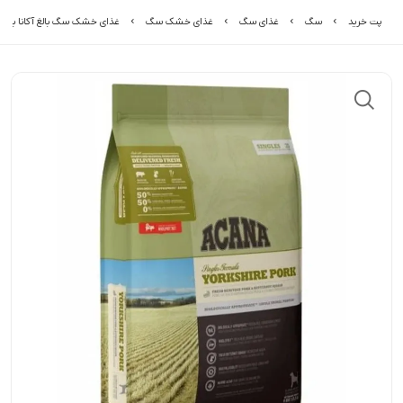
پت خرید
سگ
غذای سگ
غذای خشک سگ
غذای خشک سگ بالغ آکانا با 