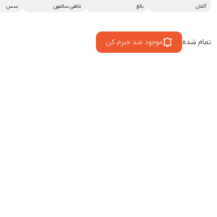
آلمان
بالغ
ماهی سالمون
سس
تمام شده
موجود شد خبرم کن