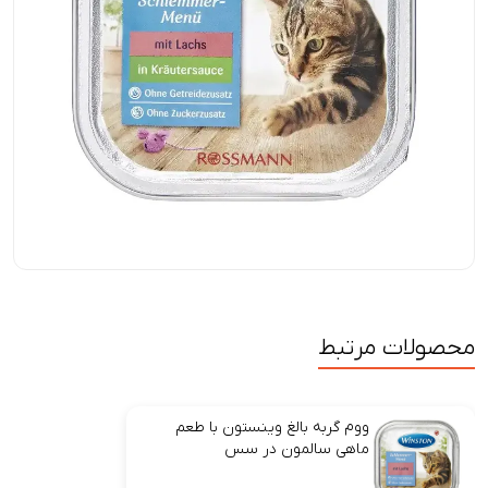
محصولات مرتبط
ووم گربه بالغ وینستون با طعم
ماهی سالمون در سس