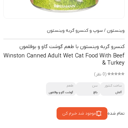
وینستون
سوپ و کنسرو گربه وینستون
/
کنسرو گربه وینستون با طعم گوشت گاو و بوقلمون
Winston Canned Adult Wet Cat Food With Beef
& Turkey
(0 نظر)
ساخت کشور
سن
طعم
آلمان
بالغ
گوشت گاو و بوقلمون
تمام شده
موجود شد خبرم کن