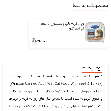
محصولات مرتبط
ووم گربه بالغ وینستون با طعم
گوشت گاو
۲۹۰,۰۰۰
توضیحات
کنسرو گربه
بالغ وینستون با طعم گوشت گاو و بوقلمون
Canned Adult Wet Cat Food With Beef & Turkey)،
Winston
(
با حالت خورشتی و طعم لذیذ گوشت گاو و بوقلمون، به طور
کامل
و مقوی
فرموله شده است تا تمامی نیاز های روزانه گربه را برطرف
کند. کنسروها غذاهایی با میزان رطوبت بالا هستند که برای تغذیه