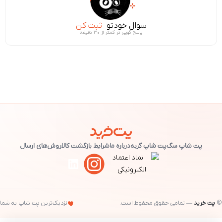
سوال خودتو
ثبت کن
پاسخ گویی در کمتر از ۳۰ دقیقه
پت شاپ سگ
پت شاپ گربه
درباره ما
شرایط بازگشت کالا
روش‌های ارسال
©
پت خرید
— تمامی حقوق محفوظ است.
نزدیک‌ترین پت شاپ به شما