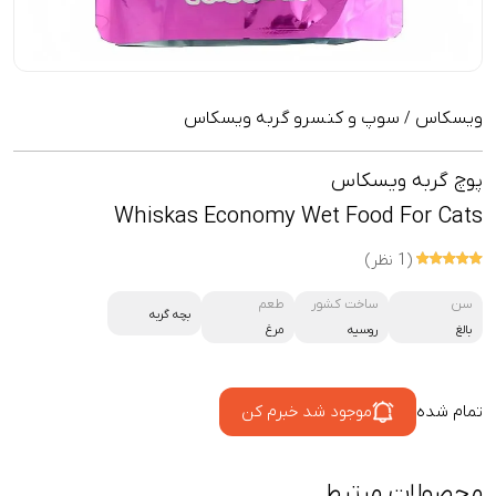
ویسکاس
سوپ و کنسرو گربه ویسکاس
/
پوچ گربه ویسکاس
Whiskas Economy Wet Food For Cats
(1 نظر)
سن
ساخت کشور
طعم
بچه گربه
بالغ
روسیه
مرغ
تمام شده
موجود شد خبرم کن
محصولات مرتبط