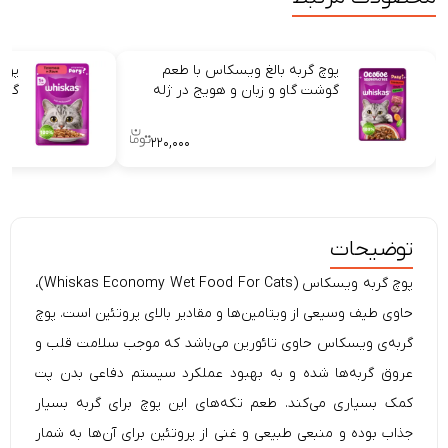
پوچ گربه بالغ ویسکاس با طعم
پوچ
گوشت گاو و زبان و هویج در ژله
گاو 
۲۲۰,۰۰۰
توضیحات
پوچ گربه ویسکاس (Whiskas Economy Wet Food For Cats)،
حاوی طیف وسیعی از ویتامین‌ها و مقادیر بالای پروتئین است. پوچ
گربه‎‌ی ویسکاس حاوی تائورین می‌باشد که موجب سلامت قلب و
عروق گربه‌ها شده و به بهبود عملکرد سیستم دفاعی بدن پت
کمک بسیاری می‌کند. طعم تکه‌های این پوچ برای گربه بسیار
جذاب بوده و منبعی طبیعی و غنی از پروتئین برای آن‌ها به شمار