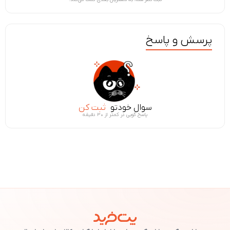
پرسش و پاسخ
سوال خودتو
ثبت کن
پاسخ گویی در کمتر از ۳۰ دقیقه