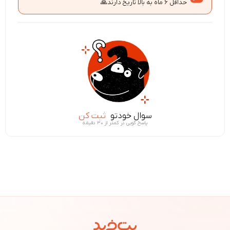
حداقل ۶ ماه به بالا تاریخ دارند🙏
سوال خودتو
ثبت کن
پاسخ گویی در کمتر از ۳۰ دقیقه