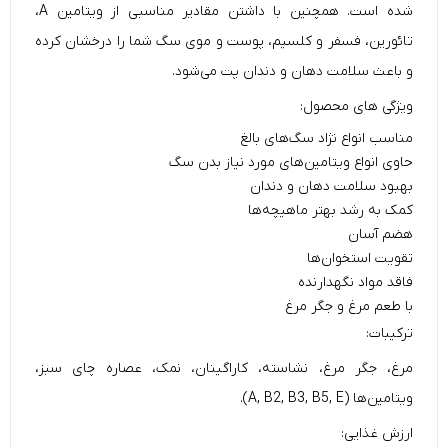
شده است. همچنین با داشتن مقادیر مناسبی از ویتامین A،
تائورین، فسفر و کلسیم، پوست و موی سگ شما را درخشان کرده
و باعث سلامت دهان و دندان پت می‌شود.
ویژگی های محصول:
مناسب انواع نژاد سگ‌های بالغ
حاوی انواع ویتامین‌های مورد نیاز بدن سگ
بهبود سلامت دهان و دندان
کمک به رشد بهتر ماهیچه‌ها
هضم آسان
تقویت استخوان‌ها
فاقد مواد نگهدارنده
با طعم مرغ و جگر مرغ
ترکیبات:
مرغ، جگر مرغ، نشاسته، کاراگینان، نمک، عصاره چای سبز،
ویتامین‌ها (A, B2, B3, B5, E).
ارزش غذایی: