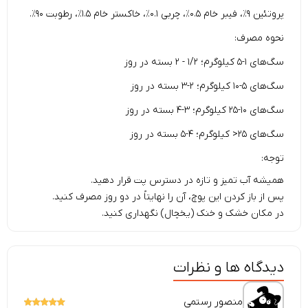
پروتئین ۹٪، فیبر خام ۰.۵٪، چربی ۰.۱٪، خاکستر خام ۱.۵٪، رطوبت ۹۰٪.
نحوه مصرف:
سگ‌های ۱-۵ کیلوگرم؛ ۱/۲ - ۲ بسته در روز
سگ‌های ۵-۱۰ کیلوگرم؛ ۲-۳ بسته در روز
سگ‌های ۱۰-۲۵ کیلوگرم؛ ۳-۴ بسته در روز
سگ‌های ۲۵< کیلوگرم؛ ۴-۵ بسته در روز
توجه:
همیشه آب تمیز و تازه در دسترس پت قرار دهید.
پس از باز کردن این پوچ، آن را نهایتاً در دو روز مصرف کنید.
در مکان خشک و خنک (یخچال) نگهداری کنید.
دیدگاه ها و نظرات
منصور رستمی