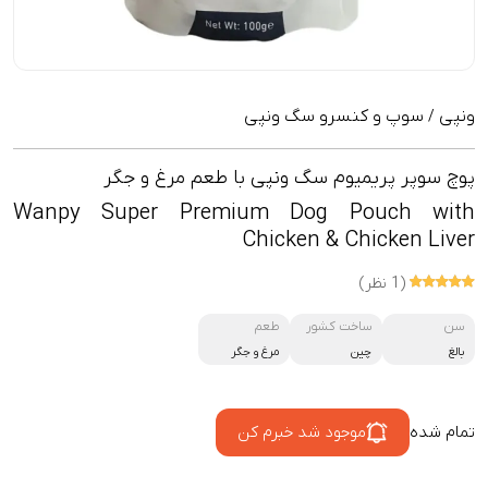
ونپی
سوپ و کنسرو سگ ونپی
/
پوچ سوپر پریمیوم سگ ونپی با طعم مرغ و جگر
Wanpy Super Premium Dog Pouch with
Chicken & Chicken Liver
(1 نظر)
سن
ساخت کشور
طعم
بالغ
چین
مرغ و جگر
تمام شده
موجود شد خبرم کن