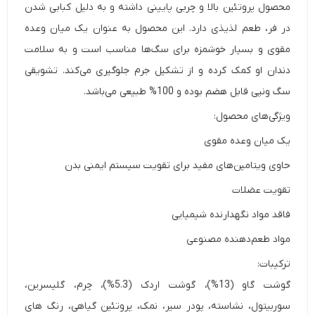
محصول پروتئین بالا و چربی پایینی داشته و به دلیل کبابی شدن
در فر، طعم لذیذی دارد. این محصول به عنوان یک میان وعده
مقوی و بسیار خوشمزه برای سگ‌ها مناسب است و به سلامت
دندان او کمک کرده و از تشکیل جرم جلوگیری می‌کند. تشویقی
سگ ونپی قابل هضم بوده و 100% طبیعی می‌باشد.
ویژگی‌های محصول:
یک میان وعده مقوی
حاوی ویتامین‌های مفید برای تقویت سیستم ایمنی بدن
تقویت عضلات
فاقد مواد نگهدارنده شیمیایی
مواد طعم‌دهنده مصنوعی
ترکیبات:
گوشت گاو (13%)، گوشت اردک (5.3%)، چرم، گلیسرین،
سوربیتول، نشاسته، پودر سیر، نمک، پروتئین گیاهی، رنگ های