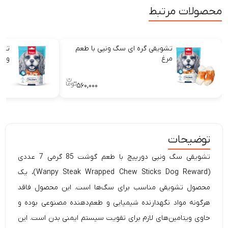
محصولات مرتبط
تشویقی گره ای سگ ونپی با طعم
تشو
مرغ
ونپ
۵۶۰,۰۰۰
توضیحات
تشویقی سگ ونپی دورپیچ با طعم گوشت 85 گرمی 7 عددی
(Wanpy Steak Wrapped Chew Sticks Dog Reward)، یک
محصول تشویقی مناسب برای سگ‌ها است. این محصول فاقد
هرگونه مواد نگهدارنده شیمیایی و طعم‌دهنده مصنوعی بوده و
حاوی ویتامین‌های لازم برای تقویت سیستم ایمنی بدن است. این