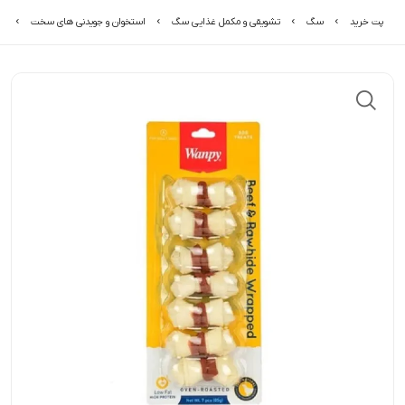
پت خرید
سگ
تشویقی و مکمل غذایی سگ
استخوان و جویدنی های سخت
ت