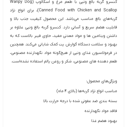
کنسرو گربه بالغ ونپی با طعم مرغ و اسکالوپ (Wanpy Dog
Canned Food with Chicken and Scallop)، برای انواع نژاد
گربه‌های بالغ مناسب می‌باشد. این محصول کیفیت جذب بالا و
قابلیت هضم سریع و آسانی دارد. کنسرو گربه بالغ ونپی علاوه بر
داشتن ویتامین ها و مواد معدنی مفید، حاوی فیبر بالاست که به
بهبود و سلامت دستگاه گوارش پت کمک شایانی می‌کند. همچنین
در فرمولاسیون غذای ونپی از هیچ‌گونه مواد نگهدارنده مصنوعی،
طعم دهنده های مصنوعی، شکر و روغن پالم استفاده نشده‌است.
ویژگی‌های محصول:
مناسب انواع نژاد گربه‌ها (بالای ۴ ماه)
بسته بندی ضد عفونی شده با درجه حرارت بالا
فاقد مواد نگهدارنده
بهبود هضم غذا