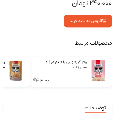
۲۴۰,۰۰۰ تومان
افزودن به سبد خرید
محصولات مرتبط
پوچ گربه ونپی با طعم مرغ و
پوچ 
سبزیجات
مرغ
۲۶۰,۰۰۰
توضیحات