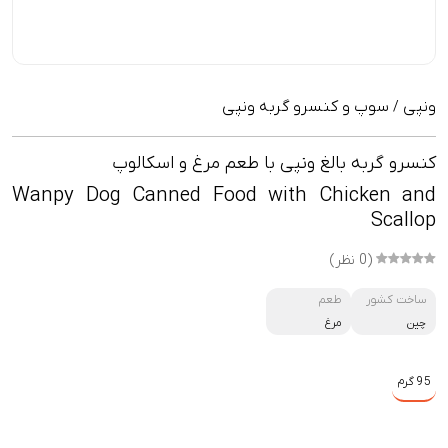
ونپی
سوپ و کنسرو گربه ونپی
/
کنسرو گربه بالغ ونپی با طعم مرغ و اسکالوپ
Wanpy Dog Canned Food with Chicken and
Scallop
(0 نظر)
ساخت کشور
طعم
چین
مرغ
95 گرم