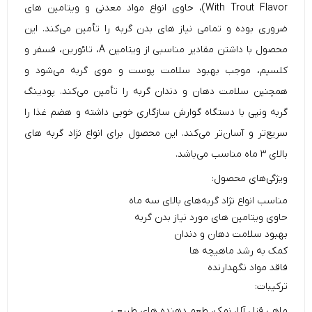
With Trout Flavor)، حاوی انواع مواد معدنی و ویتامین های
ضروری بوده و تمامی نیاز های بدن گربه را تأمین می‌کند. این
محصول با داشتن مقادیر مناسبی از ویتامین A، تائورین، فسفر و
کلسیم، موجب بهبود سلامت پوست و موی گربه می‌شود و
همچنین سلامت دهان و دندان گربه را تأمین می‌کند. پودینگ
گربه
ونپی
با دستگاه گوارش سازگاری خوبی داشته و هضم غذا را
سریع‌تر و آسان‌تر می‌کند. این محصول برای انواع نژاد گربه های
بالای ۳ ماه مناسب می‌باشد.
ویژگی‌های محصول:
مناسب انواع نژاد گربه‌های بالای سه ماه
حاوی ویتامین های مورد نیاز بدن گربه
بهبود سلامت دهان و دندان
کمک به رشد ماهیچه ها
فاقد مواد نگهدارنده
ترکیبات:
ماهی قزل آلا، نمک، طعم دهنده های طبیعی.