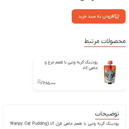
افزودن به سبد خرید
محصولات مرتبط
پودینگ گربه ونپی با طعم مرغ و
ماهی کاد
۲۸۵,۰۰۰
توضیحات
پودینگ گربه
ونپی با طعم ماهی قزل آلا (Wanpy Cat Pudding