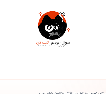
سوال خودتو
ثبت کن
پاسخ گویی در کمتر از ۳۰ دقیقه
 شاپ گربه
درباره ما
شرایط بازگشت کالا
روش‌های ارسال