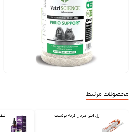
محصولات مرتبط
ژل آنتی هربال گربه بونست
قطر