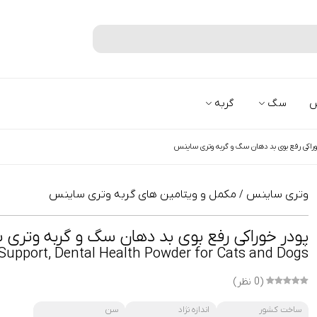
جستجو
س
سگ
گربه
وراکی رفع بوی بد دهان سگ و گربه وتری ساینس
وتری ساینس
مکمل و ویتامین های گربه وتری ساینس
/
پودر خوراکی رفع بوی بد دهان سگ و گربه وتری
 Support, Dental Health Powder for Cats and Dogs
(0 نظر)
ساخت کشور
اندازه نژاد
سن