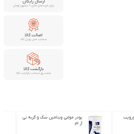
ارسال رایگان
برای خریدهای بالای ۶ میلیون تومان
اصالت کالا
ضمانت اصل بودن کالا
بازگشت کالا
هفت روز ضمانت بازگشت کالا
وروپت
پودر مولتی ویتامین سگ و گربه تی
آر ام