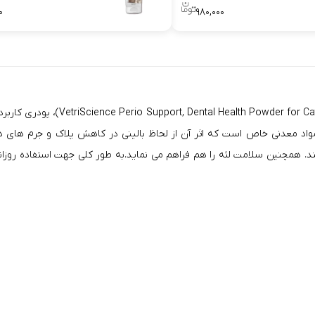
۰
۹۸۰,۰۰۰
پودر خوراکی رفع بوی بد دهان سگ و 
د معدنی خاص است که اثر آن از لحاظ بالینی در
کاهش پلاک
و
جرم های دن
. همچنین سلامت لثه را هم فراهم می نماید.به طور کلی جهت استفاده روزانه