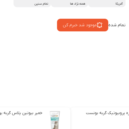
آمریکا
همه نژاد ها
تمام سنین
تمام شده
موجود شد خبرم کن
ه پروبیوتیک گربه بونست
خمیر بیوتین پلاس گربه ی