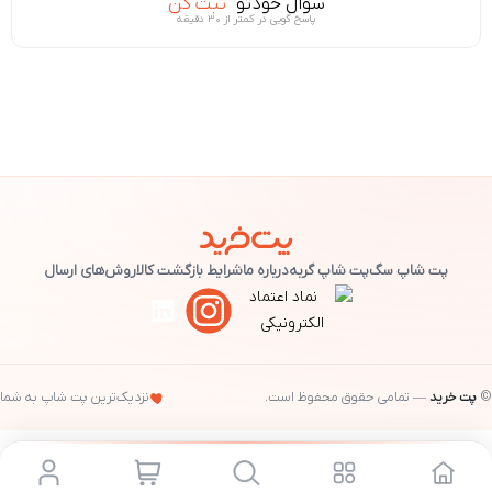
سوال خودتو
ثبت کن
پاسخ گویی در کمتر از ۳۰ دقیقه
پت شاپ سگ
پت شاپ گربه
درباره ما
شرایط بازگشت کالا
روش‌های ارسال
©
پت خرید
— تمامی حقوق محفوظ است.
نزدیک‌ترین پت شاپ به شما