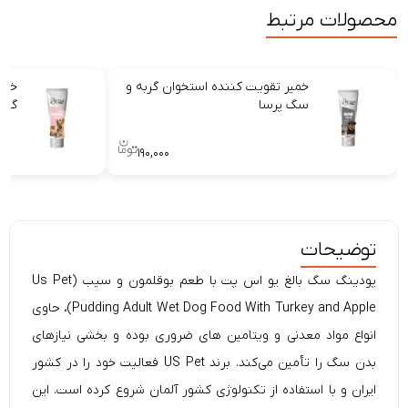
محصولات مرتبط
خمیر تقویت کننده استخوان گربه و
خمی
سگ پرسا
گرب
۱۹۰,۰۰۰
توضیحات
پودینگ سگ بالغ یو اس پت با طعم بوقلمون و سیب (Us Pet
Pudding Adult Wet Dog Food With Turkey and Apple)، حاوی
انواع مواد معدنی و ویتامین های ضروری بوده و بخشی نیاز‌های
بدن سگ را تأمین می‌کند. برند US Pet فعالیت خود را در کشور
ایران و با استفاده از تکنولوژی کشور آلمان شروع کرده است. این