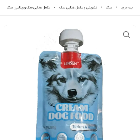
پت خرید
سگ
تشویقی و مکمل غذایی سگ
مکمل غذایی سگ و ویتامین سگ