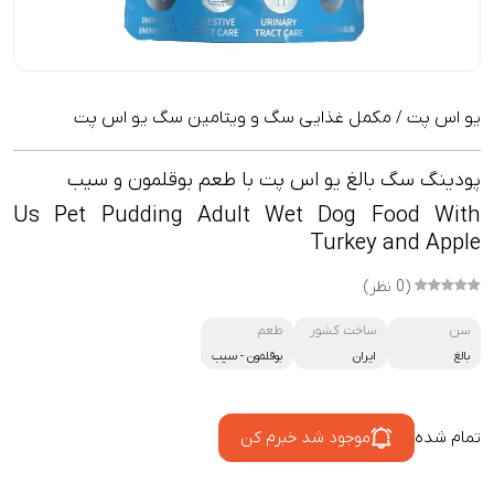
یو اس پت
مکمل غذایی سگ و ویتامین سگ یو اس پت
/
پودینگ سگ بالغ یو اس پت با طعم بوقلمون و سیب
Us Pet Pudding Adult Wet Dog Food With
Turkey and Apple
(0 نظر)
سن
ساخت کشور
طعم
بالغ
ایران
بوقلمون
-
سیب
تمام شده
موجود شد خبرم کن