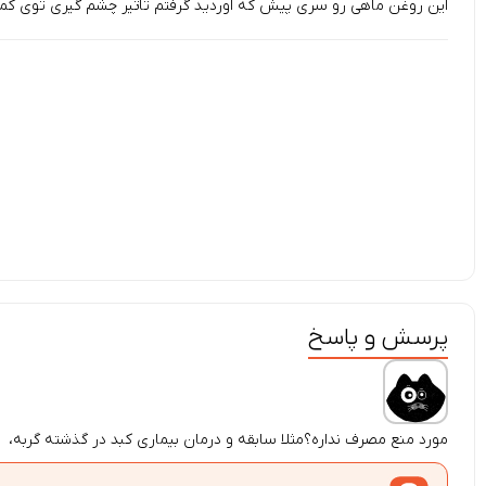
این روغن ماهی رو سری پیش که اوردید گرفتم تاثیر چشم گیری توی ک
پرسش و پاسخ
مورد منع مصرف نداره؟مثلا سابقه و درمان بیماری کبد در گذشته گربه،