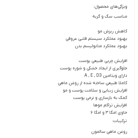
ویژگی‌های محصول:
مناسب سگ و گربه
کاهش ریزش مو
بهبود عملکرد سیستم قلبی عروقی
بهبود عملکرد متابولیسم بدن
افزایش چربی طبیعی پوست
جلوگیری از ایجاد خشکی و شوره پوست
دارای ویتامین A , E , D3
کاملا طبیعی ساخته شده از روغن ماهی
افزایش زیبایی و سلامت پوست و مو
کمک به بازسازی و نرمی پوست
افزایش تراکم موها
حاوی امگا ۳ و امگا ۶
ترکیبات:
روغن ماهی سالمون