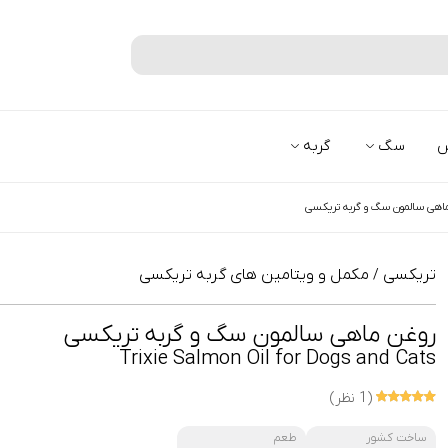
جستجو
س
سگ
گربه
اهی سالمون سگ و گربه تریکسی
تریکسی
مکمل و ویتامین های گربه تریکسی
/
روغن ماهی سالمون سگ و گربه تریکسی
Trixie Salmon Oil for Dogs and Cats
(1 نظر)
ساخت کشور
طعم