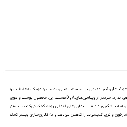
E
و
ETA
آن تأثیر مفیدی بر سیستم عصبی، پوست و مو، کلیه‌ها، قلب و
 ندارد. سرشار از ویتامین‌های
A
و
D
هست. این محصول پوست و موی
ربه
به پیشگیری و درمان بیماری‌های التهابی روده کمک می‌کند، سیستم
 فشارخون و تری گلیسیرید را کاهش می‌دهد و به کلاژن‌سازی بیشتر کمک