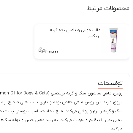
محصولات مرتبط
مالت مولتی ویتامین بچه گربه
تریکسی
۱,۲۰۰,۰۰۰
توضیحات
روغن ماهی سالمون سگ و گربه تریکسی (
Salmon Oil for Dogs & Cats)، حاوی روغن اشباع نشده امگا 3 است که اسی
عروق دارند. این روغن ماهی خالص بوده و دارای نسبت‌های صحیح از ای
سگ و گربه را نرم و روشن می‌کند، مانع ایجاد حساسیت پوستی پت شده و 
ایمنی بدن را تنظیم و تقویت می‌کند، به رشد ذهنی جنین و توله سگ‌ها 
می‌کند.