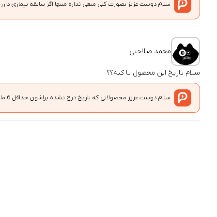
سلام دوست عزیز بصورت کلی منعی نداره منتها اگر سابقه بیماری دار
محمد صلاحتی
سلام تاریخ این محصول تا کیه؟؟
سلام دوست عزیز محصولاتی که تاریخ درج نشده براشون حداقل 6 ماه به بالا تاریخ دارند.