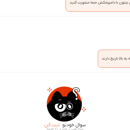
ن پتتون با دامپزشکش حتما مشورت کنید.
سوال خودتو
ثبت کن
پاسخ گویی در کمتر از ۳۰ دقیقه