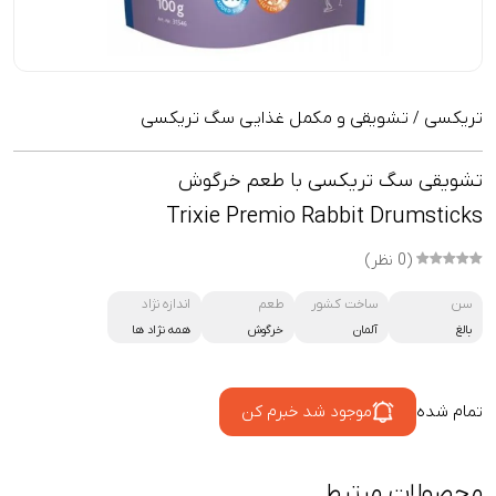
تریکسی
تشویقی و مکمل غذایی سگ تریکسی
/
تشویقی سگ تریکسی با طعم خرگوش
Trixie Premio Rabbit Drumsticks
(0 نظر)
سن
ساخت کشور
طعم
اندازه نژاد
بالغ
آلمان
خرگوش
همه نژاد ها
تمام شده
موجود شد خبرم کن
محصولات مرتبط