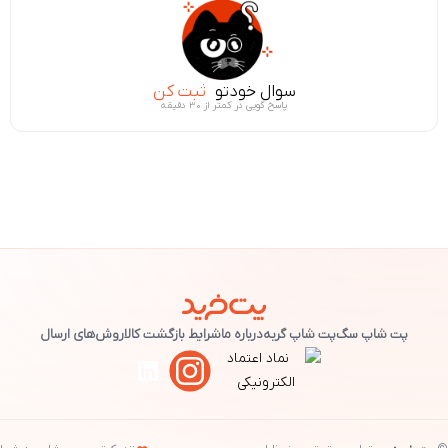
سوال خودتو
ثبت کن
پاسخ گویی در کمتر از ۳۰ دقیقه
پت شاپ سگ
پت شاپ گربه
درباره ما
شرایط بازگشت کالا
روش‌های ارسال