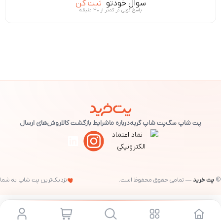
سوال خودتو
ثبت کن
پاسخ گویی در کمتر از ۳۰ دقیقه
پت شاپ سگ
پت شاپ گربه
درباره ما
شرایط بازگشت کالا
روش‌های ارسال
©
پت خرید
— تمامی حقوق محفوظ است.
نزدیک‌ترین پت شاپ به شما