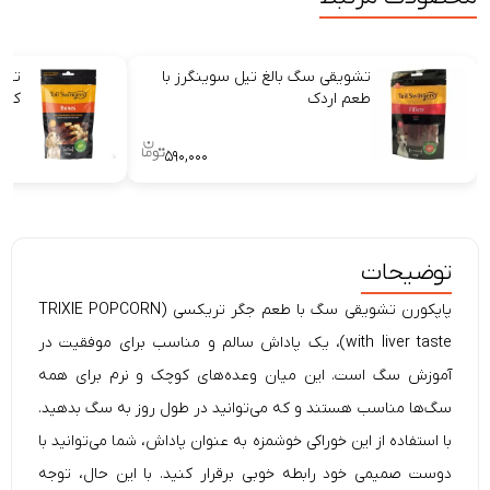
تشویقی سگ بالغ تیل سوینگرز با
تشو
طعم اردک
کلس
۵۹۰,۰۰۰
توضیحات
پاپکورن تشویقی سگ با طعم جگر تریکسی (TRIXIE POPCORN
with liver taste)، یک پاداش سالم و مناسب برای موفقیت در
آموزش سگ است. این میان وعده‌های کوچک و نرم برای همه
سگ‌ها مناسب هستند و که می‌توانید در طول روز به سگ بدهید.
با استفاده از این خوراکی خوشمزه به عنوان پاداش، شما می‌توانید با
دوست صمیمی خود رابطه خوبی برقرار کنید. با این حال، توجه