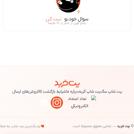
سوال خودتو
ثبت کن
پاسخ گویی در کمتر از ۳۰ دقیقه
پت شاپ سگ
پت شاپ گربه
درباره ما
شرایط بازگشت کالا
روش‌های ارسال
©
پت خرید
— تمامی حقوق محفوظ است.
نزدیک‌ترین پت شاپ به شما