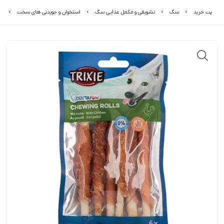
پت خرید
سگ
تشویقی و مکمل غذایی سگ
استخوان و جویدنی های سخت
ت