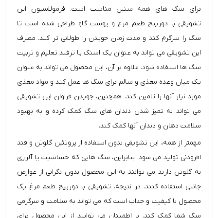
برای سگ های همه سنین مناسب است. فرمولاسیون این
تشویقی با دورپیچ طعم مرغ و پوست گاو طراحی شده است تا
سگ را سرگرم کند و مدت زمان جویدن را طولانی تر کند. مصرف
این تشویقی می تواند به عنوان یک اسنک یا ترفند تعلیم و تربیت
سگ ها استفاده شود. علاوه بر آن، این محصول می تواند به عنوان
یک میان وعده مغذی و سالم برای سگ ها عمل کند و مواد مغذی
مورد نیاز آنها را تامین کند. همچنین، جویدن فراوان این تشویقی
می تواند به تمیز شدن دندان های سگ کمک کرده و به بهبود
سلامت دهان و دندان آنها کمک کند.
مهمتر از همه، این تشویقی بدون استفاده از پروتئین گلوتن و قند
افزودنی تولید می شود. بنابراین، سگ هایی که حساسیت یا آلرژی
به گلوتن دارند می توانند به این محصول بدون نگرانی از عوارض
جانبی استفاده کنند. در نتیجه، تشویقی با دورپیچ طعم مرغ یک
محصول با کیفیت و جذاب است که می تواند به سلامت و سرگرمی
سگ شما کمک کند. با اطمینان می توانید از این محصول برای