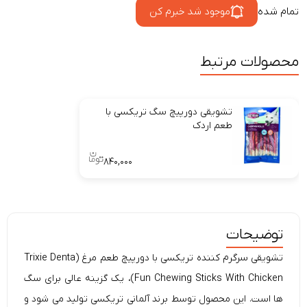
تمام شده
موجود شد خبرم کن
محصولات مرتبط
تشویقی دورپیچ سگ تریکسی با
طعم اردک
۸۴۰,۰۰۰
توضیحات
تشویقی سرگرم کننده تریکسی با دورپیچ طعم مرغ (Trixie Denta
Fun Chewing Sticks With Chicken)، یک گزینه عالی برای سگ
ها است. این محصول توسط برند آلمانی تریکسی تولید می شود و