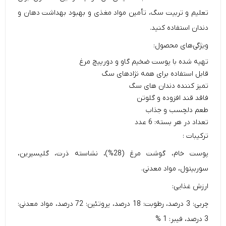
تعلیم و تربیت سگ، تأمین مواد مغذی و بهبود بهداشت دهان و
دندان استفاده کنید.
ویژگی‌های محصول:
تهیه شده با پوست ضخیم گاو و دورپیچ مرغ
قابل استفاده برای همه نژادهای سگ
تمیز کننده دندان های سگ
فاقد قند افزوده و گلوتن
طعم دلچسب و جذاب
تعداد در هر بسته: 6 عدد
ترکیبات :
پوست خام، گوشت مرغ (28%)، نشاسته ذرت، گلیسیرین،
سوربیتول، مواد معدنی.
ارزش غذایی:
چربی: 3 درصد، رطوبت: 18 درصد، پروتئین: 72 درصد، مواد معدنی:
3 درصد، فیبر: 1 %