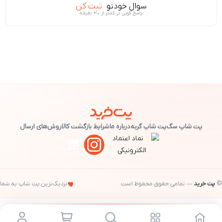
سوال خودتو
ثبت کن
پاسخ گویی در کمتر از ۳۰ دقیقه
پت شاپ سگ
پت شاپ گربه
درباره ما
شرایط بازگشت کالا
روش‌های ارسال
©
پت خرید
— تمامی حقوق محفوظ است.
نزدیک‌ترین پت شاپ به شما