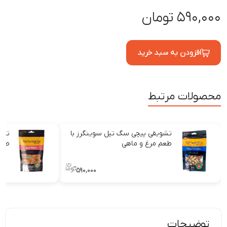
۵۹۰,۰۰۰ تومان
افزودن به سبد خرید
محصولات مرتبط
تشویقی پیچی سگ تیل سوینگرز با
تشو
طعم مرغ و ماهی
طعم
۵۹۰,۰۰۰
توضیحات