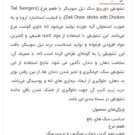
تشویقی دورپیچ سگ
تیل سوینگر با طعم مرغ (Tail Swingers
Deli Chew sticks with Chicken)، با کیفیت استاندارد اروپا و به
صورت استخوان گره خورده تولید می‌شود که حاوی گوشت مرغ
می‌باشد. این تشویقی با استفاده از مواد کاملا طبیعی و کمترین
مواد افزودنی فرموله و تولید شده‌است. برند تیل سوینگر، بافت
این تشویقی را به گونه‌ای طراحی کرده است که، با مصرف آن،
سلامت دهان و دندان تأمین می شود. نتایج استفاده از این
تشویقی سگ
، جرمگیری و تمیز شدن دندان ها، از بین رفتن بوی
بد دهان، جلوگیری از ایجاد بیماری های لثه و پوسیدگی می‌باشد.
درب زیپ کیپ آن جهت جلوگیری از خشک شدن باقی مانده
تشویقی در بسته بندی می باشد.
ویژگی‌های محصول:
مناسب سگ های بالغ
طعم مرغ
جهت تمیز کردن دندان، سرگرمی و تربیت سگ