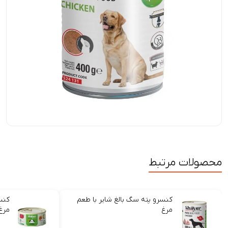
محصولات مرتبط
کنسرو پته سگ بالغ شایر با طعم
کنس
مرغ
مرغ