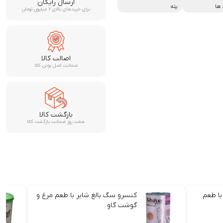
ارسال رایگان
 ها
پته
برای خریدهای بالای ۶ میلیون تومان
اصالت کالا
ضمانت اصل بودن کالا
بازگشت کالا
هفت روز ضمانت بازگشت کالا
با طعم
کنسرو سگ بالغ شایر با طعم مرغ و
گوشت گاو