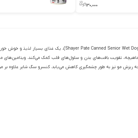
۰
۱۳۰,۰۰۰
با طعم مرغ(anned Senior Wet Dog Food With Chicken Flavor
ماهیچه، تقویت بافت‌های بدن و سلول‌های قلب کمک می‌کند. ویتامین‌های مو
 ریزش مو نیز به طور چشمگیری کاهش می‌یابد. کنسرو سگ شایر علاوه بر مرغ