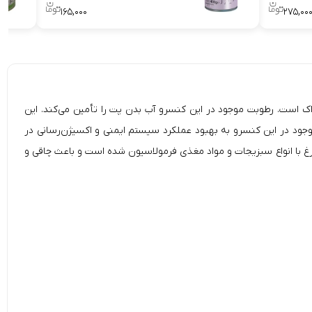
۱۶۵,۰۰۰
۲۷۵,۰۰
Shayer Pate C)، یک غذای بسیار لذیذ و خوش خوراک است. رطوبت موجود در این کنسرو آب بدن پت را تأمین می‌کند. این
جود در این کنسرو به بهبود عملکرد سیستم ایمنی و اکسیژن‌رسانی در
 با انواع سبزیجات و مواد مغذی فرمولاسیون شده است و باعث چاقی و