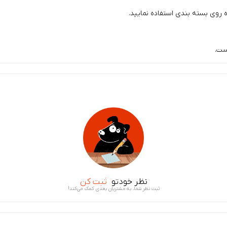
ه روی بسته بندی استفاده نمایید.
ست.
نظر خودتو
ثبت کن
ثبت نظر شما، به مشتریان بعدی کمک می‌کند!