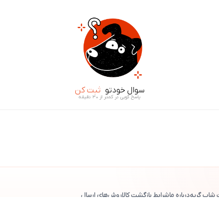
سوال خودتو
ثبت کن
پاسخ گویی در کمتر از ۳۰ دقیقه
 شاپ گربه
درباره ما
شرایط بازگشت کالا
روش‌های ارسال