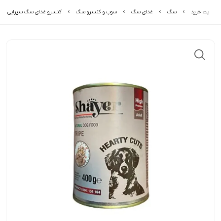
پت خرید
سگ
غذای سگ
سوپ و کنسرو سگ
کنسرو غذای سگ سیرابی شای