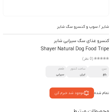
شایر
سوپ و کنسرو سگ شایر
/
کنسرو غذای سگ سیرابی شایر
Shayer Natural Dog Food Tripe
(0 نظر)
سن
ساخت کشور
طعم
بالغ
ایران
سیرابی
تمام شده
موجود شد خبرم کن
محصولات مرتبط