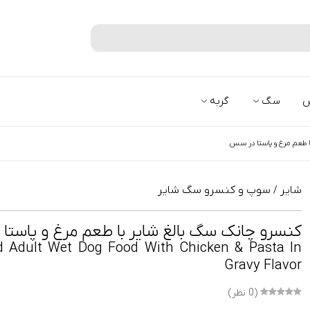
جستجو
س
سگ
گربه
ا طعم مرغ و پاستا در سس
شایر
سوپ و کنسرو سگ شایر
/
کنسرو چانک سگ بالغ شایر با طعم مرغ و پاست
 Adult Wet Dog Food With Chicken & Pasta In
Gravy Flavor
(0 نظر)