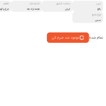
سن
ساخت کشور
اندازه نژاد
طعم
بالغ
ایران
همه نژاد ها
مرغ و گو
نوع مایع
سس
تمام شده
موجود شد خبرم کن