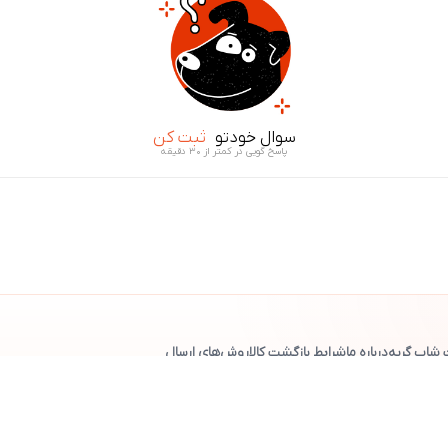
سوال خودتو
ثبت کن
پاسخ گویی در کمتر از ۳۰ دقیقه
 شاپ گربه
درباره ما
شرایط بازگشت کالا
روش‌های ارسال