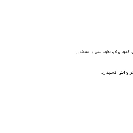
کدو، برنج، نخود سبز و استخوان.
 و آنتی اکسیدان.