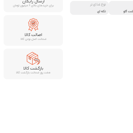
ارسال رایگان
نوع غذای تر
برای خریدهای بالای ۶ میلیون تومان
شت گاو
تکه ای
اصالت کالا
ضمانت اصل بودن کالا
بازگشت کالا
هفت روز ضمانت بازگشت کالا