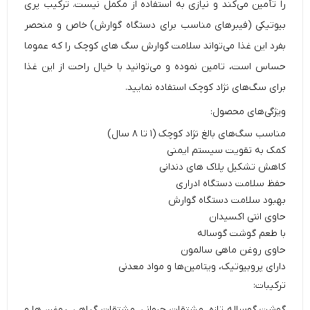
را تأمین می‌کند و نیازی به استفاده از مکمل نیست. ترکیب پری
بیوتیکی (فیبرهای مناسب برای دستگاه گوارش) خاص و منحصر
بفرد این غذا می‌تواند سلامت گوارش سگ های کوچک را که عموما
حساس است، تامین نموده و می‌توانید با خیال راحت از این غذا
برای سگ‌های نژاد کوچک استفاده نمایید.
ویژگی‌های محصول:
مناسب سگ‌های بالغ نژاد کوچک (۱ تا ۸ سال)
کمک به تقویت سیستم ایمنی
کاهش تشکیل پلاک های دندانی
حفظ سلامت دستگاه ادراری
بهبود سلامت دستگاه گوارش
حاوی انتی اکسیدان
با طعم گوشت گوساله
حاوی روغن ماهی سالمون
دارای پروبیوتیک، ویتامین‌ها و مواد معدنی
ترکیبات:
گوشت گوساله تازه، مشتقات حیوانی، مشتقات گیاهی، روغن ها و