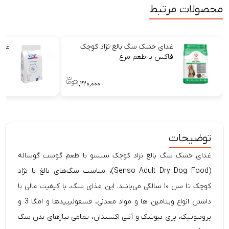
محصولات مرتبط
غذای خشک سگ بالغ نژاد کوچک
غذا
فاکس با طعم مرغ
۱,۲۲۰,۰۰۰
توضیحات
غذای خشک سگ
بالغ نژاد کوچک سنسو با طعم گوشت گوساله
(
Adult Dry Dog Food)، مناسب سگ‌های
Senso
بالغ با
نژاد
کوچک تا سن ۱۰ سالگی می‌باشد. این غذای سگ، با کیفیت عالی با
داشتن انواع ویتامین ها و مواد معدنی، فسفولیپیدها و امگا 3 و
پروبیوتیک، پری بیوتیک و آنتی اکسیدان، تمامی نیازهای بدن سگ