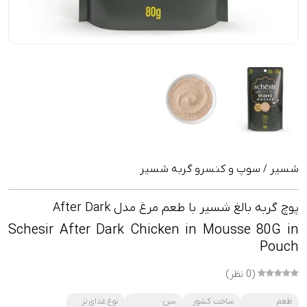
شسیر
سوپ و کنسرو گربه شسیر
/
پوچ گربه بالغ شسیر با طعم مرغ مدل After Dark
Schesir After Dark Chicken in Mousse 80G in
Pouch
(0 نظر)
طعم
ساخت کشور
سن
نوع غذای تر