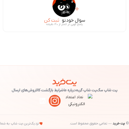
سوال خودتو
ثبت کن
پاسخ گویی در کمتر از ۳۰ دقیقه
پت شاپ سگ
پت شاپ گربه
درباره ما
شرایط بازگشت کالا
روش‌های ارسال
©
پت خرید
— تمامی حقوق محفوظ است.
نزدیک‌ترین پت شاپ به شما