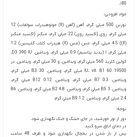
80٪.
مواد افزودنی:
تورین 500 میلی گرم، آهن (آهن (II) مونوهیدرات سولفات) 12
میلی گرم، روی (اکسید روی) 22 میلی گرم، منگنز (اکسید منگنز
(II)) 4.5 میلی گرم، مس (مس (II) هیدرات کلات گلیسین) 1.2
میلی گرم، I (یدید پتاسیم) 0.9 میلی گرم، ویتامین. D3 390 IU،
کولین کلرید 560 میلی گرم، ویتامین. و 30 میلی گرم، ویتامین. در
19500 IU، vit. B1 60 میلی گرم، ویتامین. B3 30 میلی گرم،
ویتامین. B7 0.3 میلی گرم، ویتامین. B12 0.12 میلی گرم،
ویتامین. B5 3 میلی گرم، ویتامین. B2 4.8 میلی گرم، ویتامین. B6
2.4 میلی گرم، ویتامین. B9 1.2 میلی گرم.
توجه:
دور از نور خورشید، در جای خشک و خنک نگهداری شود.
در دمای اتاق سرو کنید.
پس از باز شدن در یخچال نگهداری شود و ظرف 48 ساعت