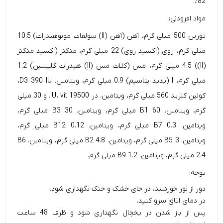
82٪.
مواد افزودنی:
تورین 500 میلی گرم، آهن (آهن (II) سولفات مونوهیدرات) 10.5
میلی گرم، روی (اکسید روی) 22 میلی گرم، منگنز (اکسید منگنز
(II)) 4.5 میلی گرم، مس (کلات مس (II) هیدرات گلیسین) 1.2
میلی گرم، I (یدید پتاسیم) 0.9 میلی گرم، ویتامین. D3 390 IU،
کولین کلرید 560 میلی گرم، ویتامین. در 19500 IU، vit. و 30 میلی
گرم، ویتامین. B1 60 میلی گرم، ویتامین. B3 30 میلی گرم،
ویتامین. B7 0.3 میلی گرم، ویتامین. B12 0.12 میلی گرم،
ویتامین. B5 3 میلی گرم، ویتامین. B2 4.8 میلی گرم، ویتامین. B6
2.4 میلی گرم، ویتامین. B9 1.2 میلی گرم.
توجه:
دور از نور خورشید، در جای خشک و خنک نگهداری شود.
در دمای اتاق سرو کنید.
پس از باز شدن در یخچال نگهداری شود و ظرف 48 ساعت