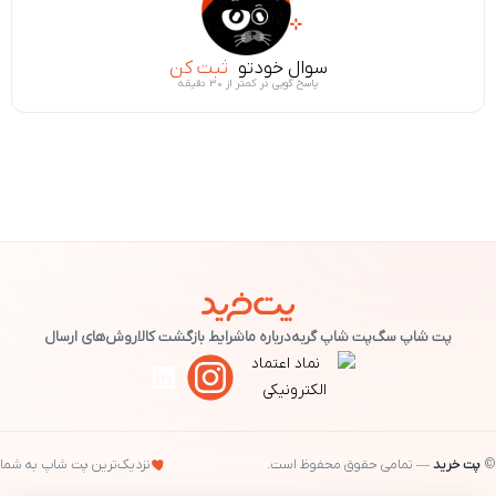
سوال خودتو
ثبت کن
پاسخ گویی در کمتر از ۳۰ دقیقه
پت شاپ سگ
پت شاپ گربه
درباره ما
شرایط بازگشت کالا
روش‌های ارسال
©
پت خرید
— تمامی حقوق محفوظ است.
نزدیک‌ترین پت شاپ به شما