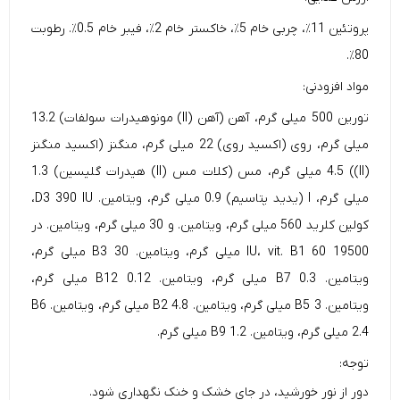
پروتئین 11٪، چربی خام 5٪، خاکستر خام 2٪، فیبر خام 0.5٪. رطوبت
80٪.
مواد افزودنی:
تورین 500 میلی گرم، آهن (آهن (II) مونوهیدرات سولفات) 13.2
میلی گرم، روی (اکسید روی) 22 میلی گرم، منگنز (اکسید منگنز
(II)) 4.5 میلی گرم، مس (کلات مس (II) هیدرات گلیسین) 1.3
میلی گرم، I (یدید پتاسیم) 0.9 میلی گرم، ویتامین. D3 390 IU،
کولین کلرید 560 میلی گرم، ویتامین. و 30 میلی گرم، ویتامین. در
19500 IU، vit. B1 60 میلی گرم، ویتامین. B3 30 میلی گرم،
ویتامین. B7 0.3 میلی گرم، ویتامین. B12 0.12 میلی گرم،
ویتامین. B5 3 میلی گرم، ویتامین. B2 4.8 میلی گرم، ویتامین. B6
2.4 میلی گرم، ویتامین. B9 1.2 میلی گرم.
توجه:
دور از نور خورشید، در جای خشک و خنک نگهداری شود.