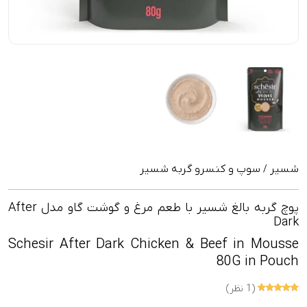
شسیر
سوپ و کنسرو گربه شسیر
/
پوچ گربه بالغ شسیر با طعم مرغ و گوشت گاو مدل After
Dark
Schesir After Dark Chicken & Beef in Mousse
80G in Pouch
(1 نظر)