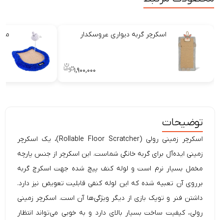
اسکرچر گربه دیوارى عروسکدار
مینی
۱,۹۰۰,۰۰۰
توضیحات
اسکرچر زمینی رولی (Rollable Floor Scratcher)، یک اسکرچر
زمینی ایده‌آل برای گربه خانگی شماست. این اسکرچر از جنس پارچه
مخمل بسیار نرم است و لوله کنف پیچ شده جهت اسکرچ گربه
برروی آن تعبیه شده که این لوله کنفی قابلیت تعویض نیز دارد.
داشتن فنر و توپک بازی از دیگر ویژگی‌ها آن است. اسکرچر زمینی
رولی، کیفیت ساخت بسیار بالای دارد و به خوبی می‌تواند انتظار