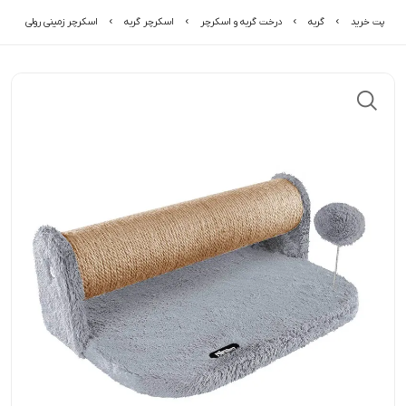
پت خرید
گربه
درخت گربه و اسکرچر
اسکرچر گربه
اسکرچر زمینی رولی