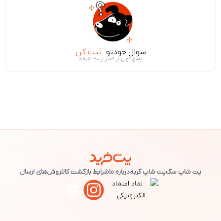
سوال خودتو
ثبت کن
پاسخ گویی در کمتر از ۳۰ دقیقه
پت شاپ سگ
پت شاپ گربه
درباره ما
شرایط بازگشت کالا
روش‌های ارسال