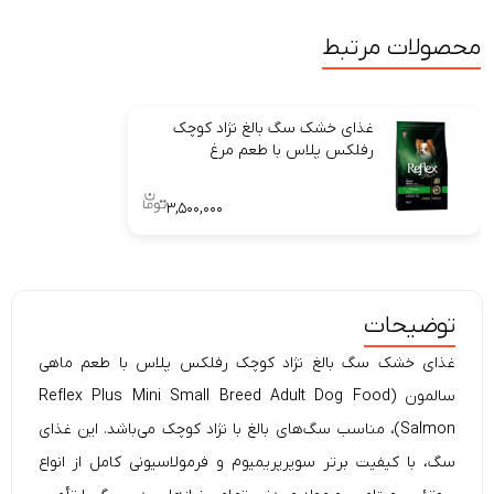
محصولات مرتبط
غذای خشک سگ بالغ نژاد کوچک
رفلکس پلاس با طعم مرغ
۳,۵۰۰,۰۰۰
توضیحات
غذای خشک سگ
بالغ نژاد کوچک رفلکس پلاس با طعم ماهی
سالمون (
Plus Mini Small Breed Adult Dog Food
Reflex
Salmon)، مناسب سگ‌های
بالغ با
نژاد
کوچک می‌باشد. این غذای
سگ، با کیفیت برتر سوپرپریمیوم و فرمولاسیونی کامل از انواع