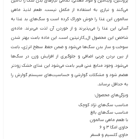
پروتئین، ویتامین و مواد معدنی، تمامی نیازهای بدن سگ را تأمین
می‌کند و نیازی به استفاده از مکمل نیست. طعم لذیذ ماهی
سالمون این غذا را خوش خوراک کرده است و سگ‌های بد غذا به‌
آسانی این غذا را می‌پذیرند و از خوردن آن لذت می‌برند. ماده‌ی
شاخص این محصول ال_کارنیتین است. این ماده باعث بهتر شدن
سوخت‌ و ساز بدن سگ‌ها می‌شود و ضمن حفظ سطح انرژی، باعث
از بین بردن چربی اضافی و جلوگیری از
افزایش وزن در سگ‌ها
می‌شود. وجود منابع غنی فیبر باعث می‌شود این غذای خشک زودتر
هضم شود و مشکلات گوارشی و حساسیت‌های سیستم گوارش را
به حداقل برساند.
ویژگی‌های محصول:
مناسب سگ‌های نژاد کوچک
مناسب سگ‌های بالغ
با طعم ماهی سالمون
حاوی امگا ۳ و ۶
حاوی کلسیم و فسفر