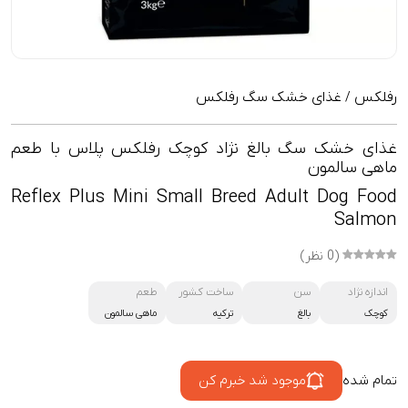
رفلکس
غذای خشک سگ رفلکس
/
غذای خشک سگ بالغ نژاد کوچک رفلکس پلاس با طعم
ماهی سالمون
Reflex Plus Mini Small Breed Adult Dog Food
Salmon
(0 نظر)
اندازه نژاد
سن
ساخت کشور
طعم
کوچک
بالغ
ترکیه
ماهی سالمون
تمام شده
موجود شد خبرم کن