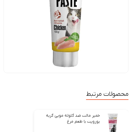
محصولات مرتبط
خمیر مالت ضد گلوله مویی گربه
یوروپت با طعم مرغ