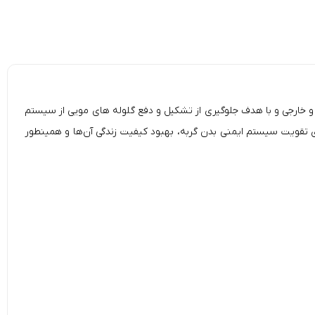
Red Spring )، با بهره گیری از مرغوب ترین مواد اولیه داخلی و خارجی و با هدف جلوگیری از تشكیل و دفع گلوله های مویی از سیستم
رای تقویت سیستم ایمنى بدن گربه، بهبود كیفیت زندگی آن‌ها و همینطور