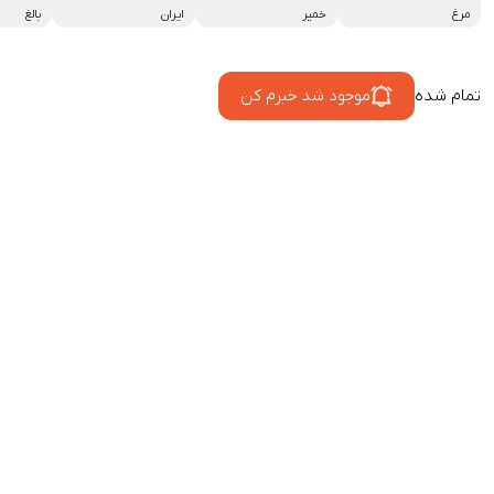
مرغ
خمیر
ایران
بالغ
تمام شده
موجود شد خبرم کن