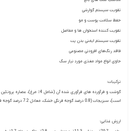
تقویت سیستم گوارشی
حفظ سلامت پوست و مو
تقویت کننده استخوان ها و مفاصل
تقویت سیستم ایمنی بدن پت
فاقد رنگ‌های افزودنی مصنوعی
حاوی انواع مواد مغذی مورد نیاز سگ
ترکیبات:
است)، سبزیجات (0.8 درصد گوجه فرنگی خشک، معادل 7.2 درصد گوجه فرنگی)، مواد معدنی، چربی ها، اسیدهای آمینه، مواد معدنی، روغن ها، غلیظ کننده‌ها.
ارزش غذایی: