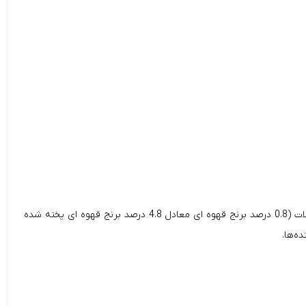
گوشت و فرآورده های فرآوری شده آن (شامل 4٪ مرغ)، عصاره پروتئین گیاهی، ماهی و محصولات فرآوری شده آن، محصولات گیاهی فرآوری شده، غلات (0.8 درصد برنج قهوه ای معادل 4.8 درصد برنج قهوه ای پخته شده