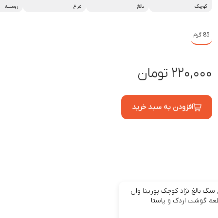
کوچک
بالغ
مرغ
روسیه
85 گرم
۲۲۰,۰۰۰ تومان
افزودن به سبد خرید
سگ بالغ نژاد کوچک پورینا وان
طعم گوشت اردک و پاستا