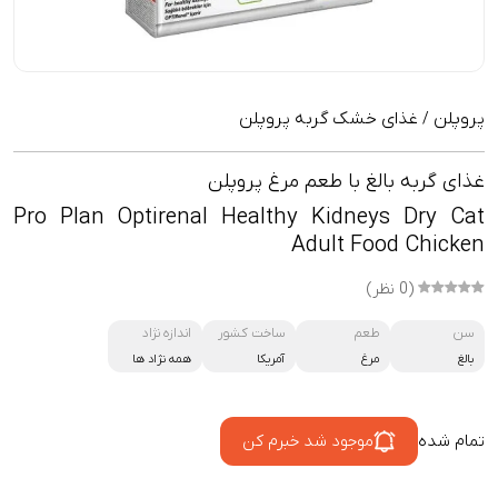
پروپلن
غذای خشک گربه پروپلن
/
غذای گربه بالغ با طعم مرغ پروپلن
Pro Plan Optirenal Healthy Kidneys Dry Cat
Adult Food Chicken
(0 نظر)
سن
طعم
ساخت کشور
اندازه نژاد
بالغ
مرغ
آمریکا
همه نژاد ها
تمام شده
موجود شد خبرم کن