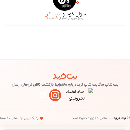
سوال خودتو
ثبت کن
پاسخ گویی در کمتر از ۳۰ دقیقه
پت شاپ سگ
پت شاپ گربه
درباره ما
شرایط بازگشت کالا
روش‌های ارسال
©
پت خرید
— تمامی حقوق محفوظ است.
نزدیک‌ترین پت شاپ به شما