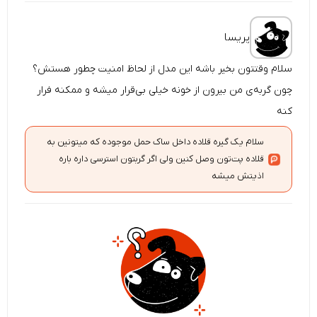
پریسا
سلام وقتتون بخیر باشه این مدل از لحاظ امنیت چطور هستش؟
چون گربه‌ی من بیرون از خونه خیلی بی‌قرار میشه و ممکنه فرار
کنه
سلام یک گیره قلاده داخل ساک حمل موجوده که میتونین به
قلاده پت‌تون وصل کنین ولی اگر گربتون استرسی داره باره
اذیتش میشه