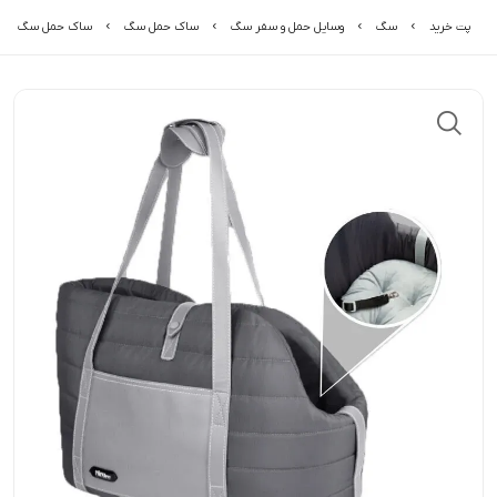
پت خرید
سگ
وسایل حمل و سفر سگ
ساک حمل سگ
ساک حمل سگ و گرب