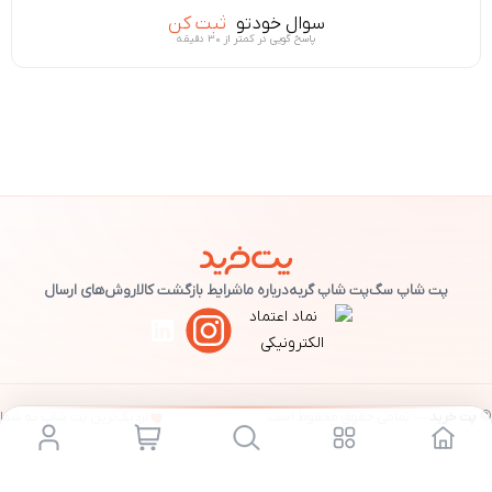
سوال خودتو
ثبت کن
پاسخ گویی در کمتر از ۳۰ دقیقه
پت شاپ سگ
پت شاپ گربه
درباره ما
شرایط بازگشت کالا
روش‌های ارسال
©
پت خرید
— تمامی حقوق محفوظ است.
نزدیک‌ترین پت شاپ به شما