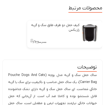
محصولات مرتبط
کیف حمل دو طرف طلق سگ و گربه
زاریکس
۲,۹۰۰,۰۰۰
توضیحات
ساک حمل سگ و گربه مدل پوچه (Pouche Dogs And Cats
Carrier Bag)، یک ساک حمل مناسب و باکیفیت برای سگ یا گربه
خانگی شماست. ای ساک حمل سگ و گربه دارای تشک جداشونده
قابل شستشو بوده و کاملا ضد آب است. از آن‌جایی که حمل
حیوانات خانگی نیازمند تجهیزات ایمن و مطمئن است، ساک حمل