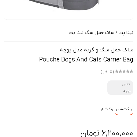
نینا پت
ساک حمل سگ نینا پت
/
ساک حمل سگ و گربه مدل پوچه
Pouche Dogs And Cats Carrier Bag
(0 نظر)
جنس
پارچه
رنگ-مشکی
رنگ-کرم
۶,۲۰۰,۰۰۰ تومان