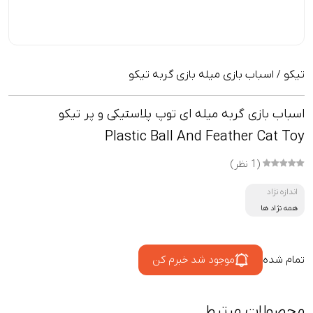
تیکو
اسباب بازی میله بازی گربه تیکو
/
اسباب بازی گربه میله ای توپ پلاستیکی و پر تیکو
Plastic Ball And Feather Cat Toy
(1 نظر)
اندازه نژاد
همه نژاد ها
تمام شده
موجود شد خبرم کن
محصولات مرتبط