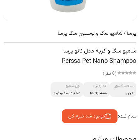
پرسا
شامپو سگ و لوسیون سگ پرسا
/
شامپو سگ و گربه مدل نانو پرسا
Perssa Pet Nano Shampoo
(0 نظر)
ساخت کشور
اندازه نژاد
نوع شامپو
ایران
همه نژاد ها
مشترک سگ و گربه
تمام شده
موجود شد خبرم کن
محصولات مرتبط