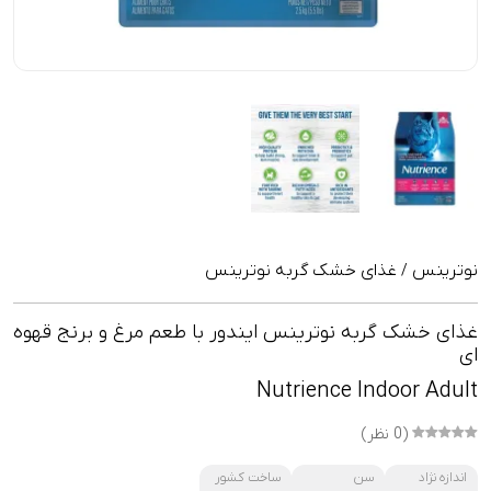
نوترینس
غذای خشک گربه نوترینس
/
غذای خشک گربه نوترینس ایندور با طعم مرغ و برنج قهوه
ای
Nutrience Indoor Adult
(0 نظر)
اندازه نژاد
سن
ساخت کشور