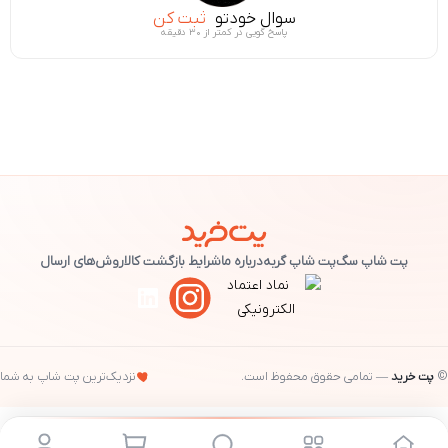
سوال خودتو
ثبت کن
پاسخ گویی در کمتر از ۳۰ دقیقه
پت شاپ سگ
پت شاپ گربه
درباره ما
شرایط بازگشت کالا
روش‌های ارسال
©
پت خرید
— تمامی حقوق محفوظ است.
نزدیک‌ترین پت شاپ به شما